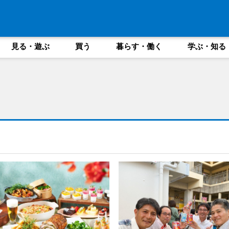
見る・遊ぶ
買う
暮らす・働く
学ぶ・知る