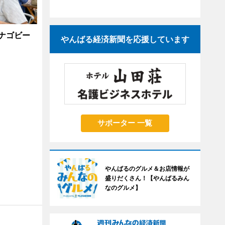
ナゴビー
やんばる経済新聞を応援しています
サポーター 一覧
やんばるのグルメ＆お店情報が
盛りだくさん！【やんばるみん
なのグルメ】