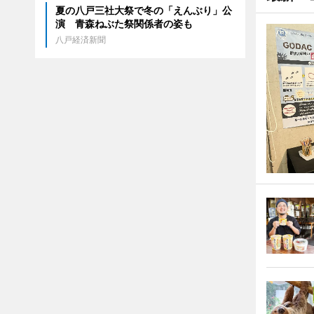
夏の八戸三社大祭で冬の「えんぶり」公
演 青森ねぶた祭関係者の姿も
八戸経済新聞