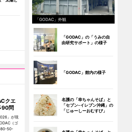
「GODAC」外観
「GODAC」の「うみの自
由研究サポート」の様子
「GODAC」館内の様子
名護の「幸ちゃんそば」と
ACクエ
「セブン‐イレブン沖縄」の
90問
「じゅーしーおむすび」
026」が現
ODAC（ゴ
0-50-