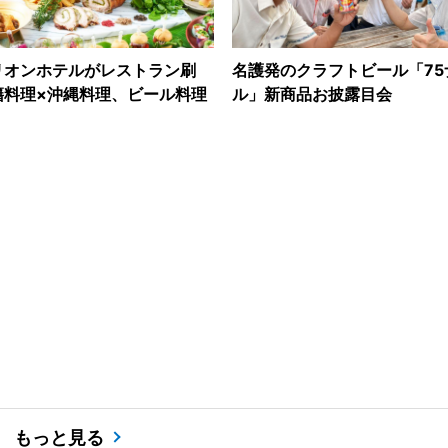
リオンホテルがレストラン刷
名護発のクラフトビール「75
籍料理×沖縄料理、ビール料理
ル」新商品お披露目会
もっと見る