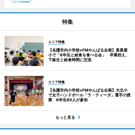
特集
エリア特集
【名護市内小学校×FMやんばる企画】真喜屋
小で「6年生と給食を食べる会」 卒業控え、
下級生と給食時間に交流
エリア特集
【名護市内小学校×FMやんばる企画】大北小
で女子ハンドボール「ラ・ティーダ」選手の授
業 6年生80人が参加
もっと見る