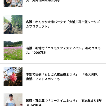
見、海外古典舞踊公演も
名護・わんさか大浦パークで「大浦川再生型ツーリズ
ムプロジェクト」
名護・羽地で「コスモスフェスティバル」 冬のコスモ
ス、1000万本
本部で恒例「もとぶ八重岳桜まつり」 「桜大明神」
復活、フォトスポットも
国頭・宜名真で「フーヌイユまつり」 有志集まり5年
ぶりの開催