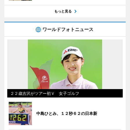
もっと見る
ワールドフォトニュース
２２歳吉沢がツアー初Ｖ 女子ゴルフ
中島ひとみ、１２秒６２の日本新