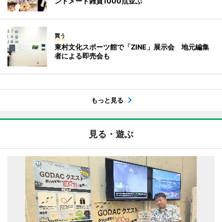
ンドメード雑貨1000点並ぶ
買う
東村文化スポーツ館で「ZINE」展示会 地元編集
者による即売会も
もっと見る
見る・遊ぶ