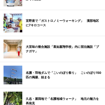
宜野座で「ガストロノミーウォーキング」 漢那地区
に7キロコース
大宜味の複合施設「喜如嘉翔学校」内に宿泊施設「ブ
ナガヤ」
名護・羽地ダムで「こいのぼり祭り」 こいのぼり150
匹の掲揚、始まる
久志・屋我地で「名護地域ウォーク」 地元の魅力を
再発見