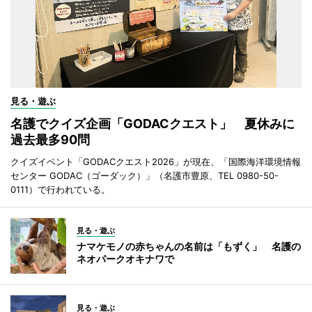
見る・遊ぶ
名護でクイズ企画「GODACクエスト」 夏休みに
過去最多90問
クイズイベント「GODACクエスト2026」が現在、「国際海洋環境情報
センター GODAC（ゴーダック）」（名護市豊原、TEL 0980-50-
0111）で行われている。
見る・遊ぶ
ナマケモノの赤ちゃんの名前は「もずく」 名護の
ネオパークオキナワで
見る・遊ぶ