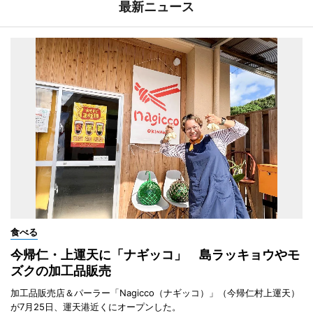
最新ニュース
食べる
今帰仁・上運天に「ナギッコ」 島ラッキョウやモ
ズクの加工品販売
加工品販売店＆パーラー「Nagicco（ナギッコ）」（今帰仁村上運天）
が7月25日、運天港近くにオープンした。