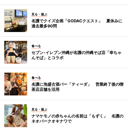
見る・遊ぶ
名護でクイズ企画「GODACクエスト」 夏休みに
過去最多90問
食べる
セブン‐イレブン沖縄が名護の沖縄そば店「幸ちゃ
んそば」とコラボ
食べる
名護に泡盛古酒バー「ティーダ」 営業終了後の喫
茶店店舗を活用
見る・遊ぶ
ナマケモノの赤ちゃんの名前は「もずく」 名護の
ネオパークオキナワで