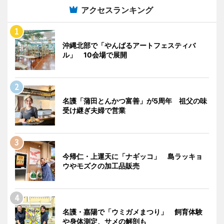
アクセスランキング
沖縄北部で「やんばるアートフェスティバ
ル」 10会場で展開
名護「蒲田とんかつ富善」が5周年 祖父の味
受け継ぎ夫婦で営業
今帰仁・上運天に「ナギッコ」 島ラッキョ
ウやモズクの加工品販売
名護・嘉陽で「ウミガメまつり」 飼育体験
や身体測定、サメの解剖も