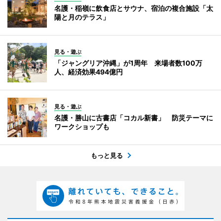
名護・稲嶺に飲食店とサウナ、宿泊の複合施設「太
陽と月のテラス」
見る・遊ぶ
「ジャングリア沖縄」が1周年 来場者数100万
人、経済効果494億円
見る・遊ぶ
名護・勝山に古書店「コカル新書」 防災テーマに
ワークショップも
もっと見る