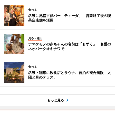
食べる
名護に泡盛古酒バー「ティーダ」 営業終了後の喫
茶店店舗を活用
見る・遊ぶ
ナマケモノの赤ちゃんの名前は「もずく」 名護の
ネオパークオキナワで
食べる
名護・稲嶺に飲食店とサウナ、宿泊の複合施設「太
陽と月のテラス」
もっと見る