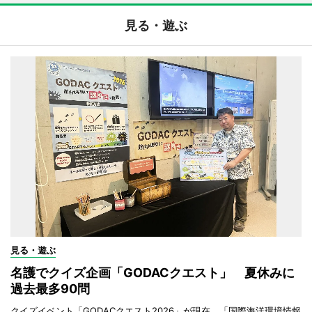
見る・遊ぶ
見る・遊ぶ
名護でクイズ企画「GODACクエスト」 夏休みに
過去最多90問
クイズイベント「GODACクエスト2026」が現在、「国際海洋環境情報