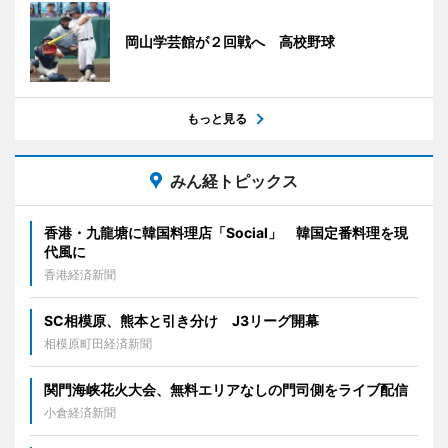
岡山学芸館が２回戦へ 高校野球
もっと見る
みん経トピックス
香港・九龍塘に韓国料理店「Social」 韓国定番料理を現
代風に
香港経済新聞
SC相模原、熊本と引き分け J3リーグ開幕
相模原町田経済新聞
関門海峡花火大会、無料エリアなしの門司側をライブ配信
小倉経済新聞