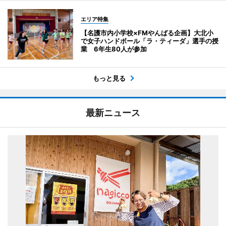
エリア特集
【名護市内小学校×FMやんばる企画】大北小
で女子ハンドボール「ラ・ティーダ」選手の授
業 6年生80人が参加
もっと見る
最新ニュース