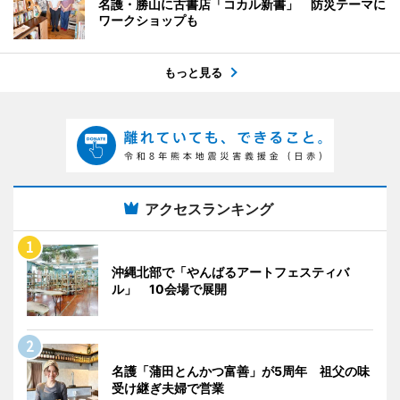
名護・勝山に古書店「コカル新書」 防災テーマに
ワークショップも
もっと見る
アクセスランキング
沖縄北部で「やんばるアートフェスティバ
ル」 10会場で展開
名護「蒲田とんかつ富善」が5周年 祖父の味
受け継ぎ夫婦で営業