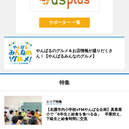
サポーター 一覧
やんばるのグルメ＆お店情報が盛りだくさ
ん！【やんばるみんなのグルメ】
特集
エリア特集
【名護市内小学校×FMやんばる企画】真喜屋
小で「6年生と給食を食べる会」 卒業控え、
下級生と給食時間に交流