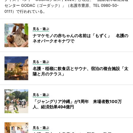
センター GODAC（ゴーダック）」（名護市豊原、TEL 0980-50-
0111）で行われている。
見る・遊ぶ
ナマケモノの赤ちゃんの名前は「もずく」 名護の
ネオパークオキナワで
見る・遊ぶ
名護・稲嶺に飲食店とサウナ、宿泊の複合施設「太
陽と月のテラス」
見る・遊ぶ
「ジャングリア沖縄」が1周年 来場者数100万
人、経済効果494億円
見る・遊ぶ