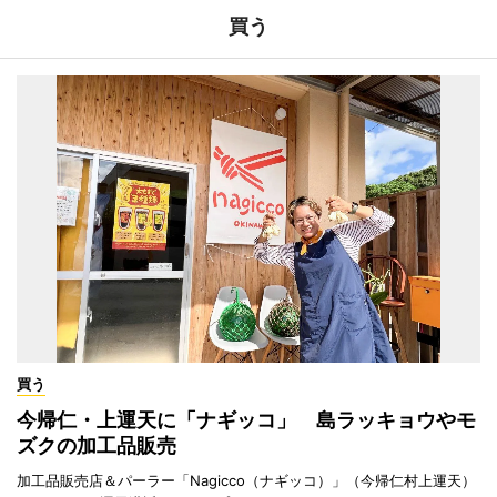
買う
買う
今帰仁・上運天に「ナギッコ」 島ラッキョウやモ
ズクの加工品販売
加工品販売店＆パーラー「Nagicco（ナギッコ）」（今帰仁村上運天）