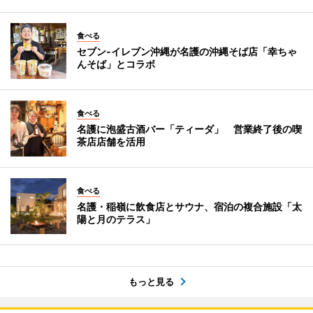
食べる
セブン‐イレブン沖縄が名護の沖縄そば店「幸ちゃ
んそば」とコラボ
食べる
名護に泡盛古酒バー「ティーダ」 営業終了後の喫
茶店店舗を活用
食べる
名護・稲嶺に飲食店とサウナ、宿泊の複合施設「太
陽と月のテラス」
もっと見る