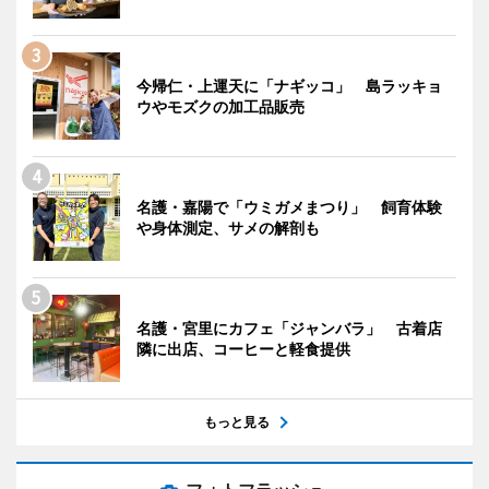
今帰仁・上運天に「ナギッコ」 島ラッキョ
ウやモズクの加工品販売
名護・嘉陽で「ウミガメまつり」 飼育体験
や身体測定、サメの解剖も
名護・宮里にカフェ「ジャンバラ」 古着店
隣に出店、コーヒーと軽食提供
もっと見る