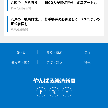
八広で「八八祭り」 1500人が提灯行列、多幸アートも
すみだ経済新聞
八戸の「騎馬打毬」、若手騎手の姿勇ましく 20年ぶりの
正式参拝も
八戸経済新聞
食べる
見る・遊ぶ
買う
暮らす・働く
学ぶ・知る
特集