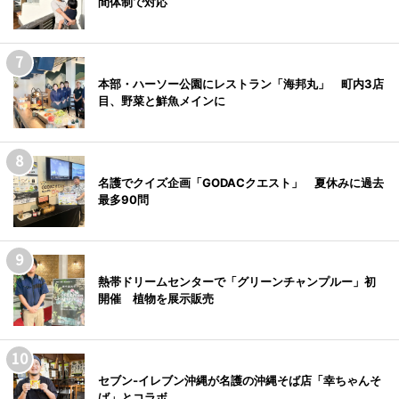
間体制で対応
本部・ハーソー公園にレストラン「海邦丸」 町内3店
目、野菜と鮮魚メインに
名護でクイズ企画「GODACクエスト」 夏休みに過去
最多90問
熱帯ドリームセンターで「グリーンチャンプルー」初
開催 植物を展示販売
セブン‐イレブン沖縄が名護の沖縄そば店「幸ちゃんそ
ば」とコラボ