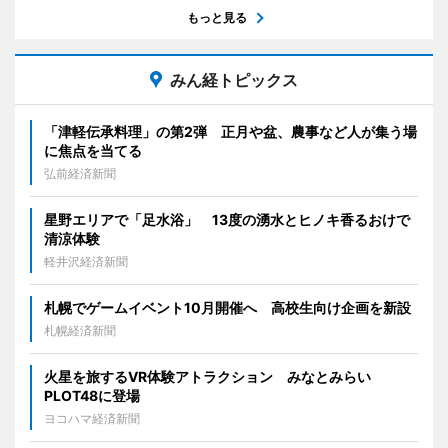
もっと見る
みん経トピックス
「津軽伝承料理」の第2弾 正月や盆、農事など人が集う場
に焦点を当てる
弘前経済新聞
星野エリアで「足水浴」 13度の湧水とヒノキ香るおけで
清涼体験
軽井沢経済新聞
札幌でゲームイベント10月開催へ 高校生向け企画を新設
札幌経済新聞
火星を旅するVR体験アトラクション みなとみらい
PLOT48に登場
ヨコハマ経済新聞