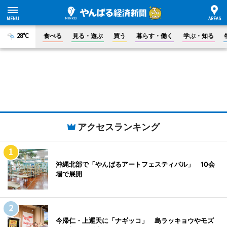
28°C
食べる
見る・遊ぶ
買う
暮らす・働く
学ぶ・知る
アクセスランキング
沖縄北部で「やんばるアートフェスティバル」 10会
場で展開
今帰仁・上運天に「ナギッコ」 島ラッキョウやモズ