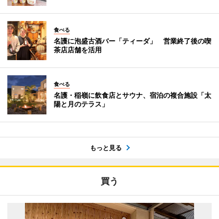
食べる
名護に泡盛古酒バー「ティーダ」 営業終了後の喫
茶店店舗を活用
食べる
名護・稲嶺に飲食店とサウナ、宿泊の複合施設「太
陽と月のテラス」
もっと見る
買う