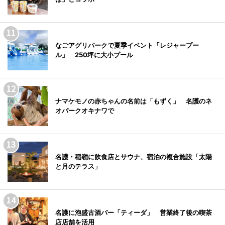
なごアグリパークで夏季イベント「レジャープー
ル」 250坪に大小プール
ナマケモノの赤ちゃんの名前は「もずく」 名護のネ
オパークオキナワで
名護・稲嶺に飲食店とサウナ、宿泊の複合施設「太陽
と月のテラス」
名護に泡盛古酒バー「ティーダ」 営業終了後の喫茶
店店舗を活用