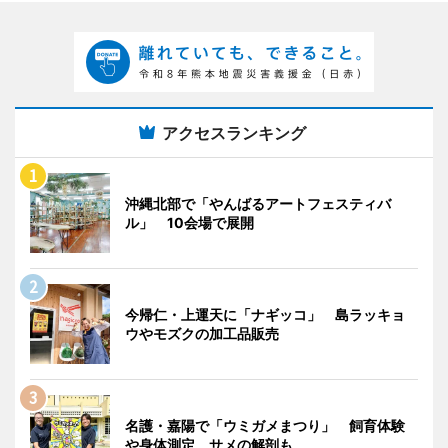
アクセスランキング
沖縄北部で「やんばるアートフェスティバ
ル」 10会場で展開
今帰仁・上運天に「ナギッコ」 島ラッキョ
ウやモズクの加工品販売
名護・嘉陽で「ウミガメまつり」 飼育体験
や身体測定、サメの解剖も