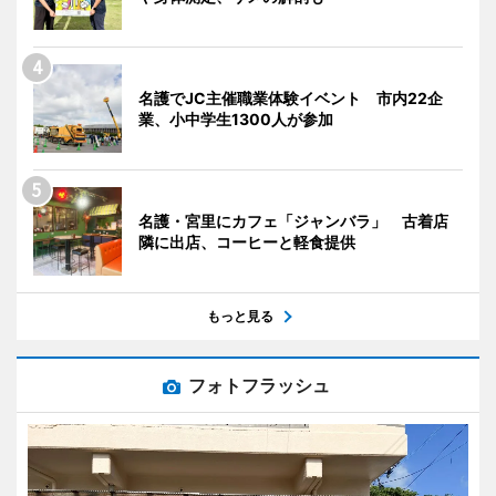
名護でJC主催職業体験イベント 市内22企
業、小中学生1300人が参加
名護・宮里にカフェ「ジャンバラ」 古着店
隣に出店、コーヒーと軽食提供
もっと見る
フォトフラッシュ