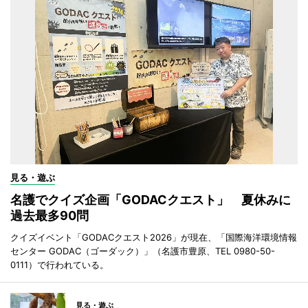
見る・遊ぶ
名護でクイズ企画「GODACクエスト」 夏休みに
過去最多90問
クイズイベント「GODACクエスト2026」が現在、「国際海洋環境情報
センター GODAC（ゴーダック）」（名護市豊原、TEL 0980-50-
0111）で行われている。
見る・遊ぶ