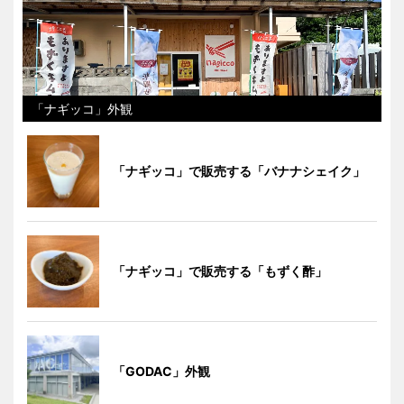
「ナギッコ」外観
「ナギッコ」で販売する「バナナシェイク」
「ナギッコ」で販売する「もずく酢」
「GODAC」外観