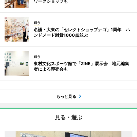
ワークショップも
買う
名護・大東の「セレクトショップナゴ」1周年 ハ
ンドメード雑貨1000点並ぶ
買う
東村文化スポーツ館で「ZINE」展示会 地元編集
者による即売会も
もっと見る
見る・遊ぶ