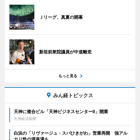
Ｊリーグ、真夏の開幕
新垣前衆院議員が中道離党
もっと見る
みん経トピックス
天神に複合ビル「天神ビジネスセンターII」開業
天神経済新聞
白浜の「リヴァージュ・スパひきがわ」営業再開 強アル
カリ性の源泉湯も