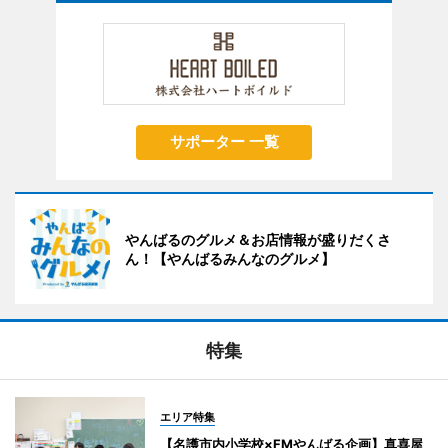
サポーター 一覧
やんばるのグルメ＆お店情報が盛りだくさ
ん！【やんばるみんなのグルメ】
特集
エリア特集
【名護市内小学校×FMやんばる企画】真喜屋