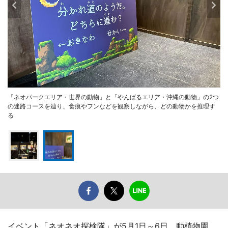
「ネオパークエリア・世界の動物」と「やんばるエリア・沖縄の動物」の2つ
の迷路コースを辿り、食痕やフンなどを観察しながら、どの動物かを推理す
る
イベント「ネオネオ探検隊」が5月1日～6日、動植物園