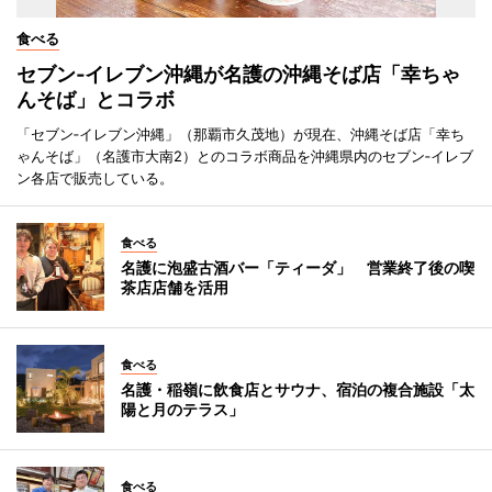
食べる
セブン‐イレブン沖縄が名護の沖縄そば店「幸ちゃ
んそば」とコラボ
「セブン‐イレブン沖縄」（那覇市久茂地）が現在、沖縄そば店「幸ち
ゃんそば」（名護市大南2）とのコラボ商品を沖縄県内のセブン‐イレブ
ン各店で販売している。
食べる
名護に泡盛古酒バー「ティーダ」 営業終了後の喫
茶店店舗を活用
食べる
名護・稲嶺に飲食店とサウナ、宿泊の複合施設「太
陽と月のテラス」
食べる