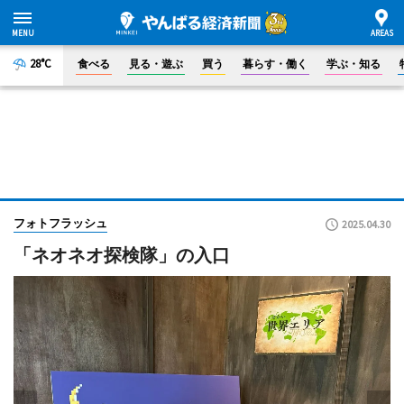
28°C
食べる
見る・遊ぶ
買う
暮らす・働く
学ぶ・知る
フォトフラッシュ
2025.04.30
「ネオネオ探検隊」の入口