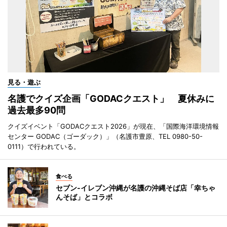
見る・遊ぶ
名護でクイズ企画「GODACクエスト」 夏休みに
過去最多90問
クイズイベント「GODACクエスト2026」が現在、「国際海洋環境情報
センター GODAC（ゴーダック）」（名護市豊原、TEL 0980-50-
0111）で行われている。
食べる
セブン‐イレブン沖縄が名護の沖縄そば店「幸ちゃ
んそば」とコラボ