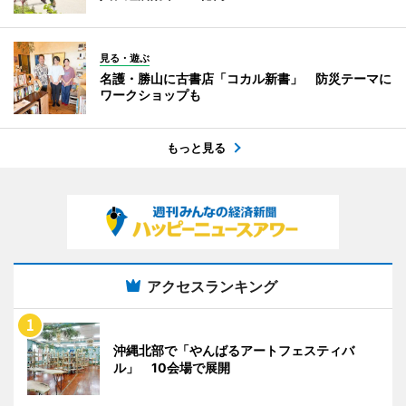
見る・遊ぶ
名護・勝山に古書店「コカル新書」 防災テーマに
ワークショップも
もっと見る
アクセスランキング
沖縄北部で「やんばるアートフェスティバ
ル」 10会場で展開