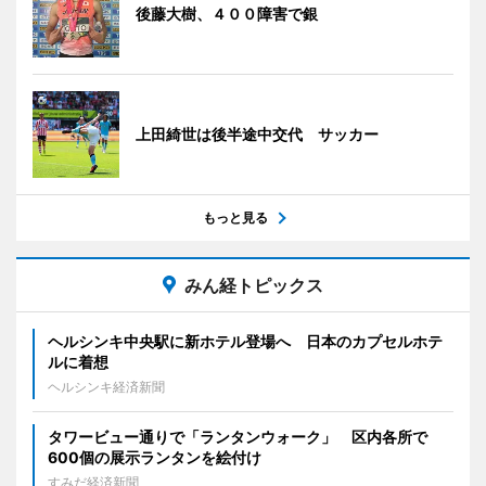
後藤大樹、４００障害で銀
上田綺世は後半途中交代 サッカー
もっと見る
みん経トピックス
ヘルシンキ中央駅に新ホテル登場へ 日本のカプセルホテ
ルに着想
ヘルシンキ経済新聞
タワービュー通りで「ランタンウォーク」 区内各所で
600個の展示ランタンを絵付け
すみだ経済新聞