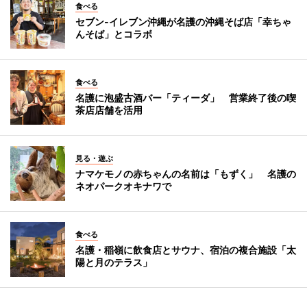
食べる
セブン‐イレブン沖縄が名護の沖縄そば店「幸ちゃ
んそば」とコラボ
食べる
名護に泡盛古酒バー「ティーダ」 営業終了後の喫
茶店店舗を活用
見る・遊ぶ
ナマケモノの赤ちゃんの名前は「もずく」 名護の
ネオパークオキナワで
食べる
名護・稲嶺に飲食店とサウナ、宿泊の複合施設「太
陽と月のテラス」