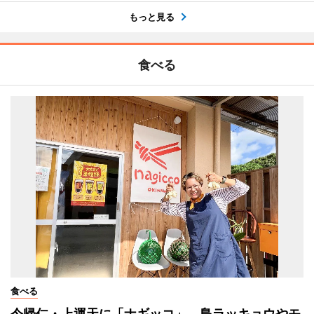
もっと見る
食べる
食べる
今帰仁・上運天に「ナギッコ」 島ラッキョウやモ