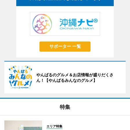
サポーター 一覧
やんばるのグルメ＆お店情報が盛りだくさ
ん！【やんばるみんなのグルメ】
特集
エリア特集