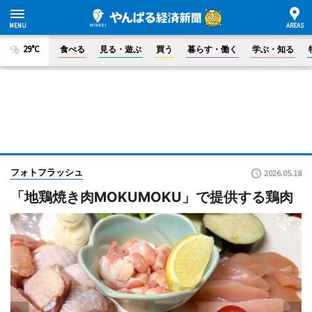
29°C
食べる
見る・遊ぶ
買う
暮らす・働く
学ぶ・知る
フォトフラッシュ
2026.05.18
「地鶏焼き肉MOKUMOKU」で提供する鶏肉