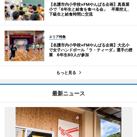
【名護市内小学校×FMやんばる企画】真喜屋
小で「6年生と給食を食べる会」 卒業控え、
下級生と給食時間に交流
エリア特集
【名護市内小学校×FMやんばる企画】大北小
で女子ハンドボール「ラ・ティーダ」選手の授
業 6年生80人が参加
もっと見る
最新ニュース