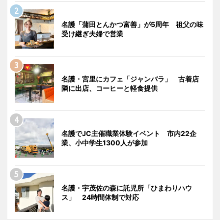
名護「蒲田とんかつ富善」が5周年 祖父の味
受け継ぎ夫婦で営業
名護・宮里にカフェ「ジャンバラ」 古着店
隣に出店、コーヒーと軽食提供
名護でJC主催職業体験イベント 市内22企
業、小中学生1300人が参加
名護・宇茂佐の森に託児所「ひまわりハウ
ス」 24時間体制で対応