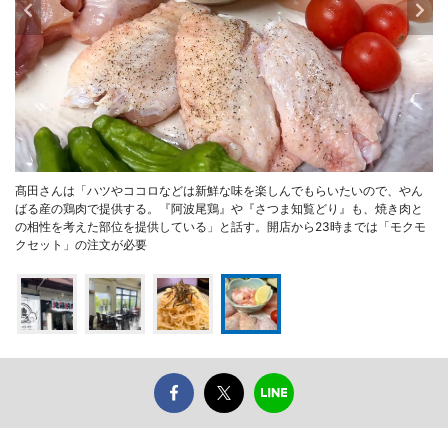
髙田さんは「ハツやココロなどは新鮮な味を楽しんでもらいたいので、やん
ばる産の鶏肉で提供する。『阿波尾鶏』や『さつま知覧どり』も、焼き肉と
の相性を考えた部位を提供している」と話す。開店から23時までは「モクモ
クセット」の注文が必要