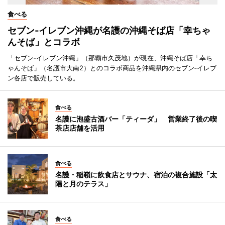
食べる
セブン‐イレブン沖縄が名護の沖縄そば店「幸ちゃ
んそば」とコラボ
「セブン‐イレブン沖縄」（那覇市久茂地）が現在、沖縄そば店「幸ち
ゃんそば」（名護市大南2）とのコラボ商品を沖縄県内のセブン‐イレブ
ン各店で販売している。
食べる
名護に泡盛古酒バー「ティーダ」 営業終了後の喫
茶店店舗を活用
食べる
名護・稲嶺に飲食店とサウナ、宿泊の複合施設「太
陽と月のテラス」
食べる