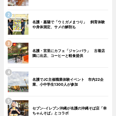
名護・嘉陽で「ウミガメまつり」 飼育体験
や身体測定、サメの解剖も
名護・宮里にカフェ「ジャンバラ」 古着店
隣に出店、コーヒーと軽食提供
名護でJC主催職業体験イベント 市内22企
業、小中学生1300人が参加
セブン‐イレブン沖縄が名護の沖縄そば店「幸
ちゃんそば」とコラボ