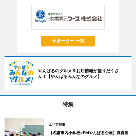
サポーター 一覧
やんばるのグルメ＆お店情報が盛りだくさ
ん！【やんばるみんなのグルメ】
特集
エリア特集
【名護市内小学校×FMやんばる企画】真喜屋