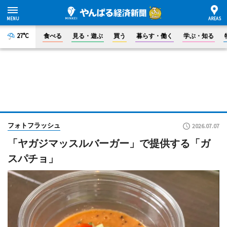
27°C
食べる
見る・遊ぶ
買う
暮らす・働く
学ぶ・知る
フォトフラッシュ
2026.07.07
「ヤガジマッスルバーガー」で提供する「ガ
スパチョ」