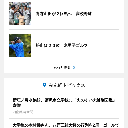
青森山田が２回戦へ 高校野球
松山は２６位 米男子ゴルフ
もっと見る
みん経トピックス
新江ノ島水族館、藤沢市立学校に「えのすい大解剖図鑑」
寄贈
湘南経済新聞
大学生の木村栞さん、八戸三社大祭の行列を2周 ゴールで