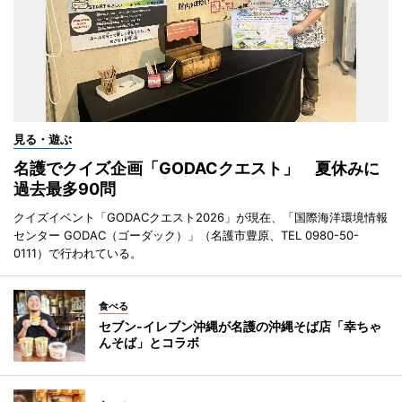
見る・遊ぶ
名護でクイズ企画「GODACクエスト」 夏休みに
過去最多90問
クイズイベント「GODACクエスト2026」が現在、「国際海洋環境情報
センター GODAC（ゴーダック）」（名護市豊原、TEL 0980-50-
0111）で行われている。
食べる
セブン‐イレブン沖縄が名護の沖縄そば店「幸ちゃ
んそば」とコラボ