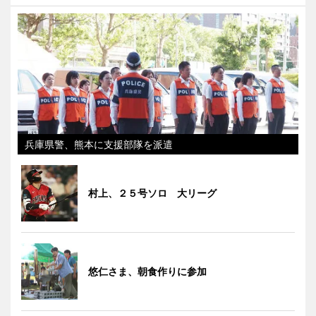
兵庫県警、熊本に支援部隊を派遣
村上、２５号ソロ 大リーグ
悠仁さま、朝食作りに参加