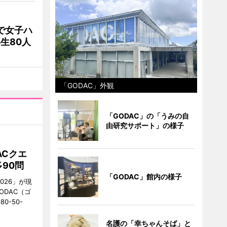
で女子ハ
生80人
「GODAC」外観
「GODAC」の「うみの自
由研究サポート」の様子
ACクエ
90問
「GODAC」館内の様子
026」が現
ODAC（ゴ
0-50-
名護の「幸ちゃんそば」と