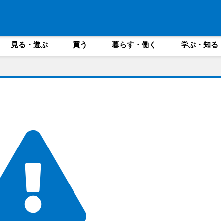
見る・遊ぶ
買う
暮らす・働く
学ぶ・知る