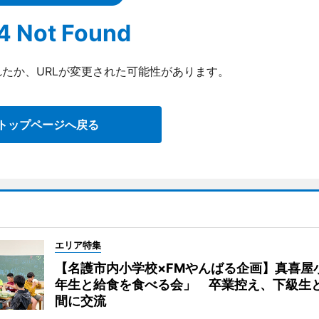
4 Not Found
たか、URLが変更された可能性があります。
トップページへ戻る
エリア特集
【名護市内小学校×FMやんばる企画】真喜屋
年生と給食を食べる会」 卒業控え、下級生
間に交流