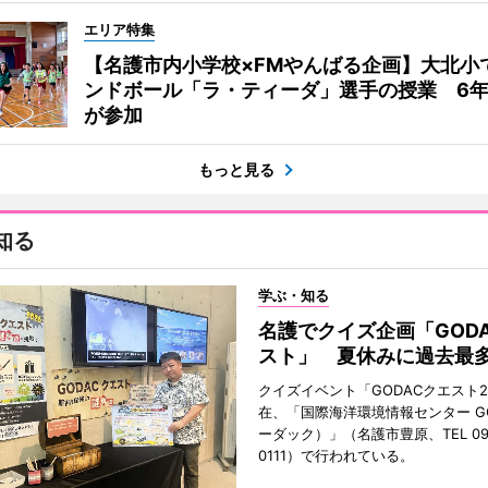
エリア特集
【名護市内小学校×FMやんばる企画】大北小
ンドボール「ラ・ティーダ」選手の授業 6年
が参加
もっと見る
知る
学ぶ・知る
名護でクイズ企画「GOD
スト」 夏休みに過去最多
クイズイベント「GODACクエスト2
在、「国際海洋環境情報センター G
ーダック）」（名護市豊原、TEL 098
0111）で行われている。