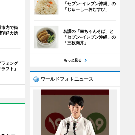
「セブン‐イレブン沖縄」の
「じゅーしーおむすび」
護市内で街
名護の「幸ちゃんそば」と
市内2カ所
「セブン‐イレブン沖縄」の
「三枚肉丼」
もっと見る
グラミング
クラフト」
ワールドフォトニュース