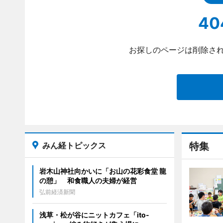
40
お探しのページは削除され
みん経トピックス
特集
岩木山神社向かいに「お山の花彩食堂 龍
の憩」 和食職人の夫婦が経営
弘前経済新聞
浅草・松が谷にニットカフェ「ito-