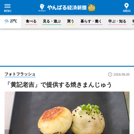
27°C
食べる
見る・遊ぶ
買う
暮らす・働く
学ぶ・知る
フォトフラッシュ
2026.06.03
「黄記老吉」で提供する焼きまんじゅう