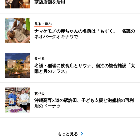
茶店店舗を活用
見る・遊ぶ
ナマケモノの赤ちゃんの名前は「もずく」 名護の
ネオパークオキナワで
食べる
名護・稲嶺に飲食店とサウナ、宿泊の複合施設「太
陽と月のテラス」
食べる
沖縄高専×道の駅許田、子ども支援と泡盛粕の再利
用のドーナツ
もっと見る