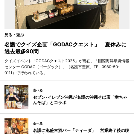
見る・遊ぶ
名護でクイズ企画「GODACクエスト」 夏休みに
過去最多90問
クイズイベント「GODACクエスト2026」が現在、「国際海洋環境情報
センター GODAC（ゴーダック）」（名護市豊原、TEL 0980-50-
0111）で行われている。
食べる
セブン‐イレブン沖縄が名護の沖縄そば店「幸ちゃ
んそば」とコラボ
食べる
名護に泡盛古酒バー「ティーダ」 営業終了後の喫