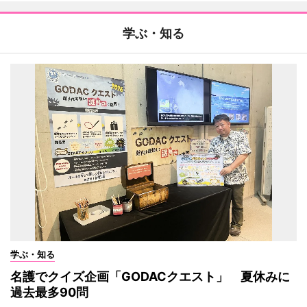
学ぶ・知る
学ぶ・知る
名護でクイズ企画「GODACクエスト」 夏休みに
過去最多90問