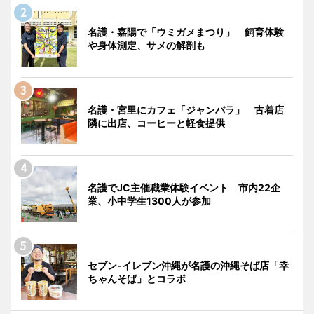
名護・嘉陽で「ウミガメまつり」 飼育体験
や身体測定、サメの解剖も
名護・宮里にカフェ「ジャンバラ」 古着店
隣に出店、コーヒーと軽食提供
名護でJC主催職業体験イベント 市内22企
業、小中学生1300人が参加
セブン‐イレブン沖縄が名護の沖縄そば店「幸
ちゃんそば」とコラボ