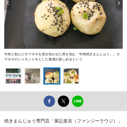
牛肉と刻んだタマネギを混ぜ合わせた具を包む「牛肉焼きまんじゅう」。タ
マネギのシャキシャキとした食感が楽しめるという
焼きまんじゅう専門店「黄記老吉（ファンジーラウジ）」