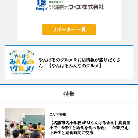
サポーター 一覧
やんばるのグルメ＆お店情報が盛りだくさ
ん！【やんばるみんなのグルメ】
特集
エリア特集
【名護市内小学校×FMやんばる企画】真喜屋
小で「6年生と給食を食べる会」 卒業控え、
下級生と給食時間に交流