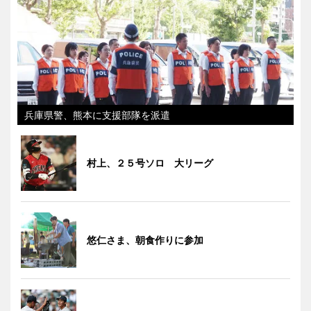
兵庫県警、熊本に支援部隊を派遣
村上、２５号ソロ 大リーグ
悠仁さま、朝食作りに参加