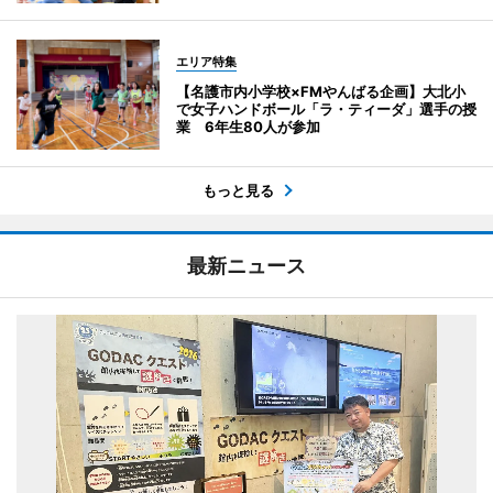
エリア特集
【名護市内小学校×FMやんばる企画】大北小
で女子ハンドボール「ラ・ティーダ」選手の授
業 6年生80人が参加
もっと見る
最新ニュース