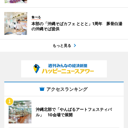
食べる
本部の「沖縄そばカフェ ととと」1周年 豚骨白湯
の沖縄そば提供
もっと見る
アクセスランキング
沖縄北部で「やんばるアートフェスティバ
ル」 10会場で展開