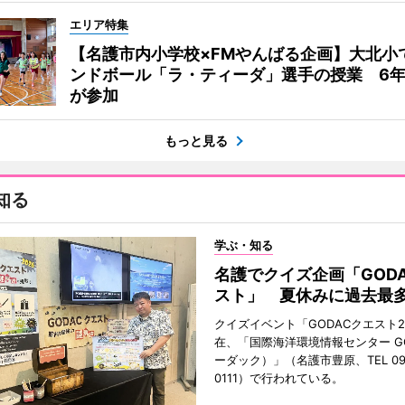
エリア特集
【名護市内小学校×FMやんばる企画】大北小
ンドボール「ラ・ティーダ」選手の授業 6年
が参加
もっと見る
知る
学ぶ・知る
名護でクイズ企画「GOD
スト」 夏休みに過去最多
クイズイベント「GODACクエスト2
在、「国際海洋環境情報センター G
ーダック）」（名護市豊原、TEL 098
0111）で行われている。