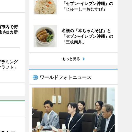
「セブン‐イレブン沖縄」の
「じゅーしーおむすび」
護市内で街
名護の「幸ちゃんそば」と
市内2カ所
「セブン‐イレブン沖縄」の
「三枚肉丼」
もっと見る
グラミング
クラフト」
ワールドフォトニュース