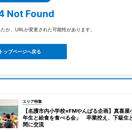
4 Not Found
たか、URLが変更された可能性があります。
トップページへ戻る
エリア特集
【名護市内小学校×FMやんばる企画】真喜屋
年生と給食を食べる会」 卒業控え、下級生
間に交流