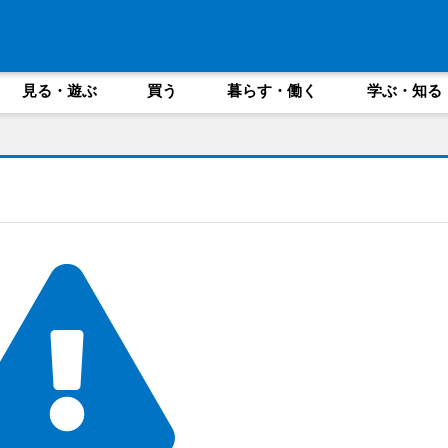
見る・遊ぶ
買う
暮らす・働く
学ぶ・知る