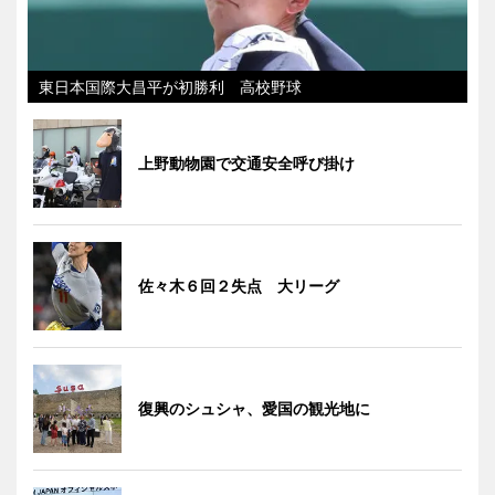
東日本国際大昌平が初勝利 高校野球
上野動物園で交通安全呼び掛け
佐々木６回２失点 大リーグ
復興のシュシャ、愛国の観光地に