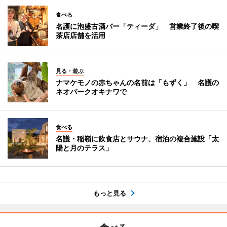
食べる
名護に泡盛古酒バー「ティーダ」 営業終了後の喫
茶店店舗を活用
見る・遊ぶ
ナマケモノの赤ちゃんの名前は「もずく」 名護の
ネオパークオキナワで
食べる
名護・稲嶺に飲食店とサウナ、宿泊の複合施設「太
陽と月のテラス」
もっと見る