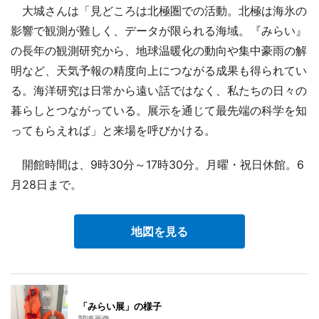
大城さんは「見どころは北極圏での活動。北極は海氷の
影響で観測が難しく、データが限られる海域。『みらい』
の長年の観測研究から、地球温暖化の動向や集中豪雨の解
明など、天気予報の精度向上につながる成果も得られてい
る。海洋研究は日常から遠い話ではなく、私たちの日々の
暮らしとつながっている。展示を通じて最先端の科学を知
ってもらえれば」と来場を呼びかける。
開館時間は、9時30分～17時30分。月曜・祝日休館。6
月28日まで。
地図を見る
「みらい展」の様子