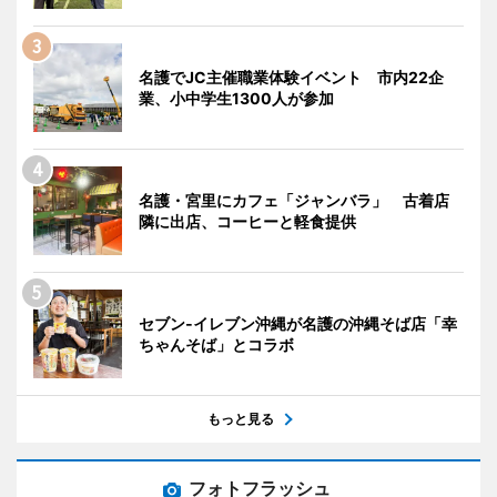
名護でJC主催職業体験イベント 市内22企
業、小中学生1300人が参加
名護・宮里にカフェ「ジャンバラ」 古着店
隣に出店、コーヒーと軽食提供
セブン‐イレブン沖縄が名護の沖縄そば店「幸
ちゃんそば」とコラボ
もっと見る
フォトフラッシュ