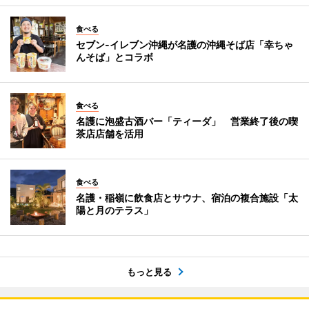
食べる
セブン‐イレブン沖縄が名護の沖縄そば店「幸ちゃ
んそば」とコラボ
食べる
名護に泡盛古酒バー「ティーダ」 営業終了後の喫
茶店店舗を活用
食べる
名護・稲嶺に飲食店とサウナ、宿泊の複合施設「太
陽と月のテラス」
もっと見る