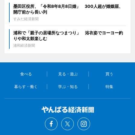
墨田区役所、「令和8年8月8日婚」 300人超が婚姻届、
開庁前から長い列
すみだ経済新聞
浦和で「親子の居場所なつまつり」 浴衣姿でヨーヨー釣
りや和太鼓楽しむ
浦和経済新聞
食べる
見る・遊ぶ
買う
暮らす・働く
学ぶ・知る
特集