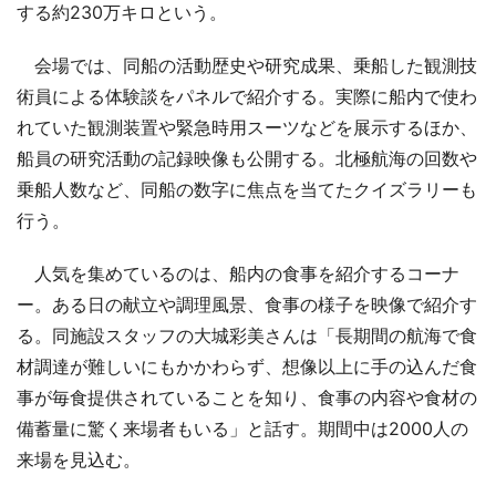
する約230万キロという。
会場では、同船の活動歴史や研究成果、乗船した観測技
術員による体験談をパネルで紹介する。実際に船内で使わ
れていた観測装置や緊急時用スーツなどを展示するほか、
船員の研究活動の記録映像も公開する。北極航海の回数や
乗船人数など、同船の数字に焦点を当てたクイズラリーも
行う。
人気を集めているのは、船内の食事を紹介するコーナ
ー。ある日の献立や調理風景、食事の様子を映像で紹介す
る。同施設スタッフの大城彩美さんは「長期間の航海で食
材調達が難しいにもかかわらず、想像以上に手の込んだ食
事が毎食提供されていることを知り、食事の内容や食材の
備蓄量に驚く来場者もいる」と話す。期間中は2000人の
来場を見込む。