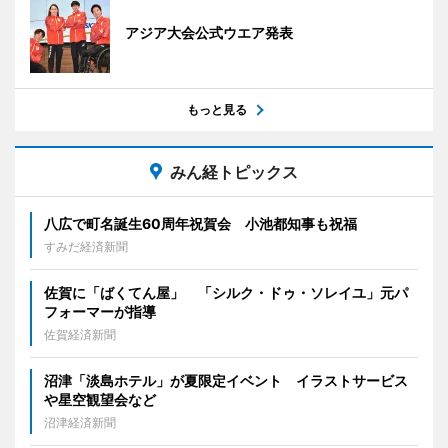
アジア大会公式ウエア発表
もっと見る
みん経トピックス
八広で町名誕生60周年祝賀会 小池都知事も祝福
すみだ経済新聞
佐賀に「ばくてん屋」 「シルク・ドゥ・ソレイユ」元パ
フォーマーが指導
佐賀経済新聞
沼津「淡島ホテル」が夏限定イベント イラストサービス
や星空観望会など
沼津経済新聞