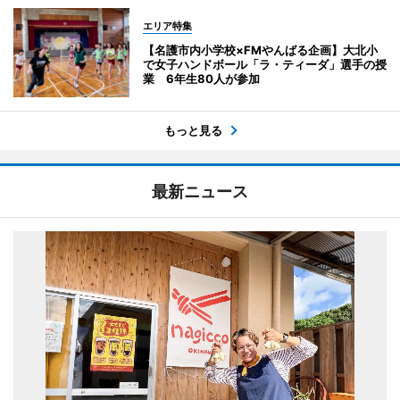
エリア特集
【名護市内小学校×FMやんばる企画】大北小
で女子ハンドボール「ラ・ティーダ」選手の授
業 6年生80人が参加
もっと見る
最新ニュース