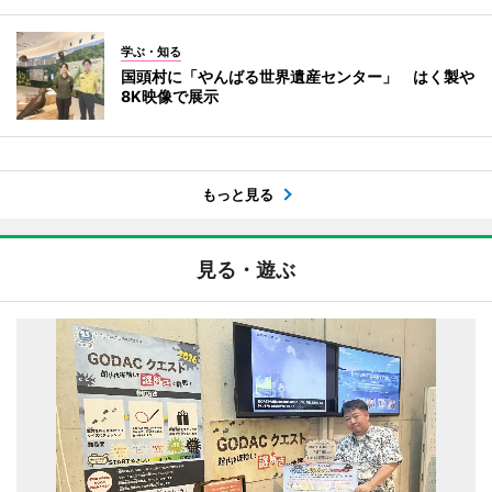
学ぶ・知る
国頭村に「やんばる世界遺産センター」 はく製や
8K映像で展示
もっと見る
見る・遊ぶ