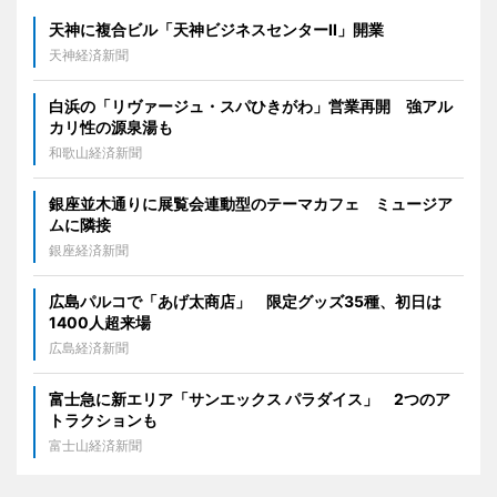
天神に複合ビル「天神ビジネスセンターII」開業
天神経済新聞
白浜の「リヴァージュ・スパひきがわ」営業再開 強アル
カリ性の源泉湯も
和歌山経済新聞
銀座並木通りに展覧会連動型のテーマカフェ ミュージア
ムに隣接
銀座経済新聞
広島パルコで「あげ太商店」 限定グッズ35種、初日は
1400人超来場
広島経済新聞
富士急に新エリア「サンエックス パラダイス」 2つのア
トラクションも
富士山経済新聞