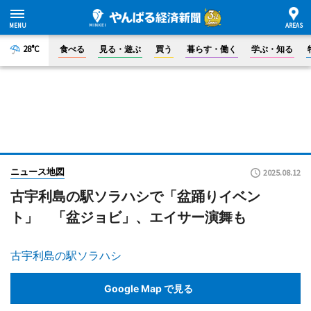
28°C
食べる
見る・遊ぶ
買う
暮らす・働く
学ぶ・知る
ニュース地図
2025.08.12
古宇利島の駅ソラハシで「盆踊りイベン
ト」 「盆ジョビ」、エイサー演舞も
古宇利島の駅ソラハシ
Google Map で見る