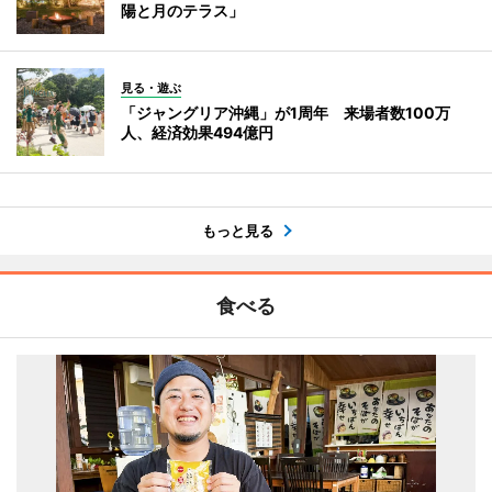
陽と月のテラス」
見る・遊ぶ
「ジャングリア沖縄」が1周年 来場者数100万
人、経済効果494億円
もっと見る
食べる