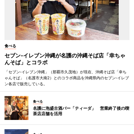
食べる
セブン‐イレブン沖縄が名護の沖縄そば店「幸ちゃ
んそば」とコラボ
「セブン‐イレブン沖縄」（那覇市久茂地）が現在、沖縄そば店「幸ち
ゃんそば」（名護市大南2）とのコラボ商品を沖縄県内のセブン‐イレブ
ン各店で販売している。
食べる
名護に泡盛古酒バー「ティーダ」 営業終了後の喫
茶店店舗を活用