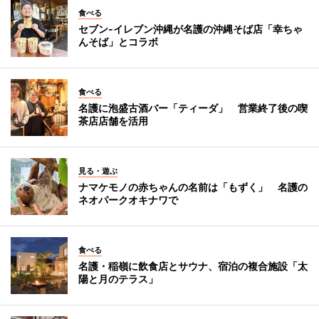
食べる
セブン‐イレブン沖縄が名護の沖縄そば店「幸ちゃ
んそば」とコラボ
食べる
名護に泡盛古酒バー「ティーダ」 営業終了後の喫
茶店店舗を活用
見る・遊ぶ
ナマケモノの赤ちゃんの名前は「もずく」 名護の
ネオパークオキナワで
食べる
名護・稲嶺に飲食店とサウナ、宿泊の複合施設「太
陽と月のテラス」