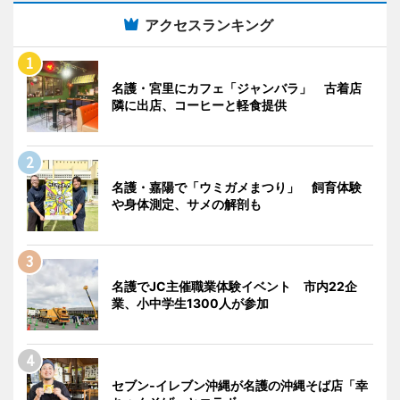
アクセスランキング
名護・宮里にカフェ「ジャンバラ」 古着店
隣に出店、コーヒーと軽食提供
名護・嘉陽で「ウミガメまつり」 飼育体験
や身体測定、サメの解剖も
名護でJC主催職業体験イベント 市内22企
業、小中学生1300人が参加
セブン‐イレブン沖縄が名護の沖縄そば店「幸