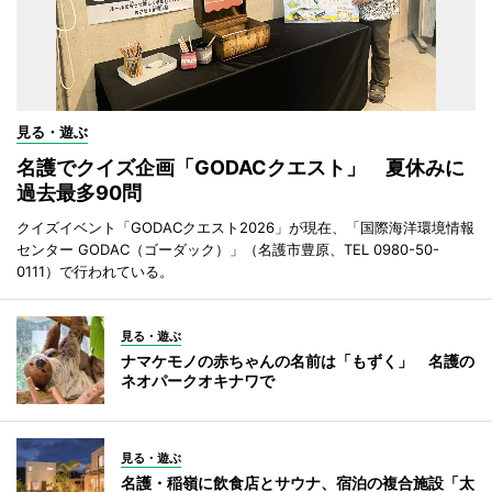
見る・遊ぶ
名護でクイズ企画「GODACクエスト」 夏休みに
過去最多90問
クイズイベント「GODACクエスト2026」が現在、「国際海洋環境情報
センター GODAC（ゴーダック）」（名護市豊原、TEL 0980-50-
0111）で行われている。
見る・遊ぶ
ナマケモノの赤ちゃんの名前は「もずく」 名護の
ネオパークオキナワで
見る・遊ぶ
名護・稲嶺に飲食店とサウナ、宿泊の複合施設「太