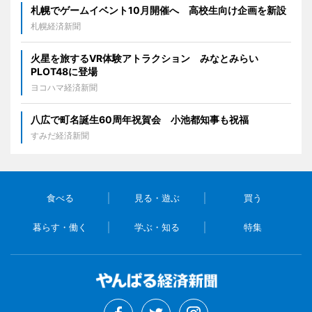
札幌でゲームイベント10月開催へ 高校生向け企画を新設
札幌経済新聞
火星を旅するVR体験アトラクション みなとみらい
PLOT48に登場
ヨコハマ経済新聞
八広で町名誕生60周年祝賀会 小池都知事も祝福
すみだ経済新聞
食べる
見る・遊ぶ
買う
暮らす・働く
学ぶ・知る
特集