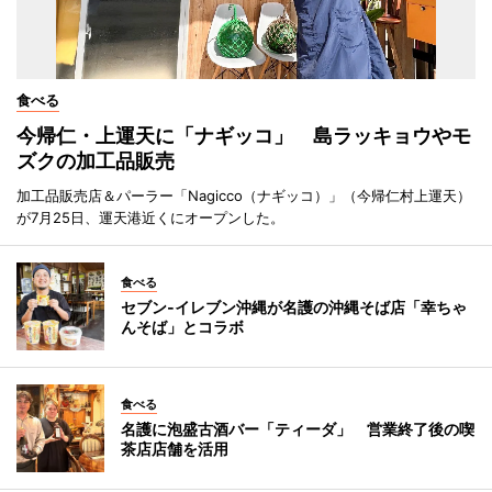
食べる
今帰仁・上運天に「ナギッコ」 島ラッキョウやモ
ズクの加工品販売
加工品販売店＆パーラー「Nagicco（ナギッコ）」（今帰仁村上運天）
が7月25日、運天港近くにオープンした。
食べる
セブン‐イレブン沖縄が名護の沖縄そば店「幸ちゃ
んそば」とコラボ
食べる
名護に泡盛古酒バー「ティーダ」 営業終了後の喫
茶店店舗を活用