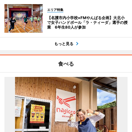
エリア特集
【名護市内小学校×FMやんばる企画】大北小
で女子ハンドボール「ラ・ティーダ」選手の授
業 6年生80人が参加
もっと見る
食べる