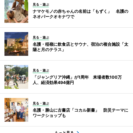
見る・遊ぶ
ナマケモノの赤ちゃんの名前は「もずく」 名護の
ネオパークオキナワで
見る・遊ぶ
名護・稲嶺に飲食店とサウナ、宿泊の複合施設「太
陽と月のテラス」
見る・遊ぶ
「ジャングリア沖縄」が1周年 来場者数100万
人、経済効果494億円
見る・遊ぶ
名護・勝山に古書店「コカル新書」 防災テーマに
ワークショップも
もっと見る