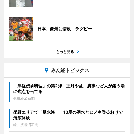
日本、豪州に惜敗 ラグビー
もっと見る
みん経トピックス
「津軽伝承料理」の第2弾 正月や盆、農事など人が集う場
に焦点を当てる
弘前経済新聞
星野エリアで「足水浴」 13度の湧水とヒノキ香るおけで
清涼体験
軽井沢経済新聞