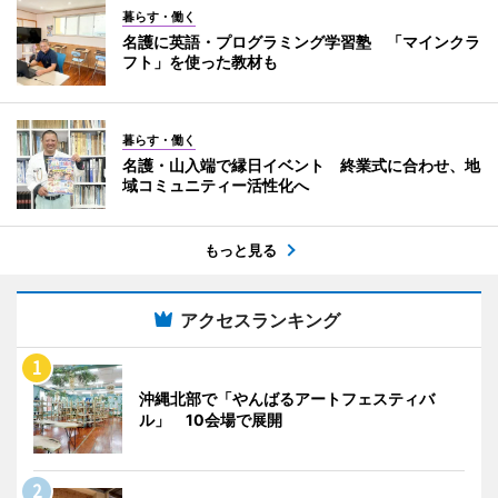
暮らす・働く
名護に英語・プログラミング学習塾 「マインクラ
フト」を使った教材も
暮らす・働く
名護・山入端で縁日イベント 終業式に合わせ、地
域コミュニティー活性化へ
もっと見る
アクセスランキング
沖縄北部で「やんばるアートフェスティバ
ル」 10会場で展開