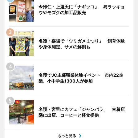
今帰仁・上運天に「ナギッコ」 島ラッキョ
ウやモズクの加工品販売
名護・嘉陽で「ウミガメまつり」 飼育体験
や身体測定、サメの解剖も
名護でJC主催職業体験イベント 市内22企
業、小中学生1300人が参加
名護・宮里にカフェ「ジャンバラ」 古着店
隣に出店、コーヒーと軽食提供
もっと見る