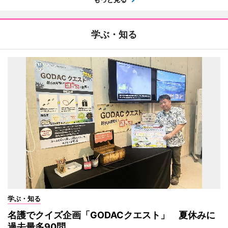
学ぶ・知る
学ぶ・知る
名護でクイズ企画「GODACクエスト」 夏休みに
過去最多90問