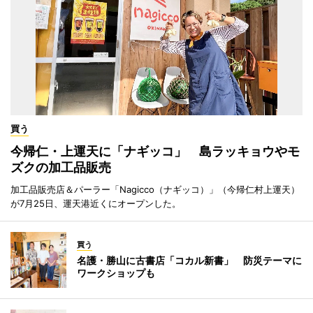
買う
今帰仁・上運天に「ナギッコ」 島ラッキョウやモ
ズクの加工品販売
加工品販売店＆パーラー「Nagicco（ナギッコ）」（今帰仁村上運天）
が7月25日、運天港近くにオープンした。
買う
名護・勝山に古書店「コカル新書」 防災テーマに
ワークショップも