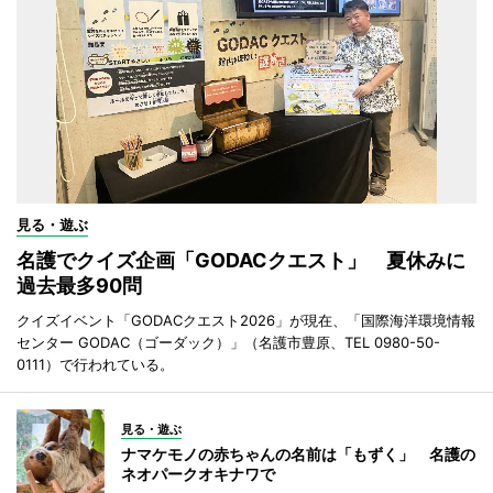
見る・遊ぶ
名護でクイズ企画「GODACクエスト」 夏休みに
過去最多90問
クイズイベント「GODACクエスト2026」が現在、「国際海洋環境情報
センター GODAC（ゴーダック）」（名護市豊原、TEL 0980-50-
0111）で行われている。
見る・遊ぶ
ナマケモノの赤ちゃんの名前は「もずく」 名護の
ネオパークオキナワで