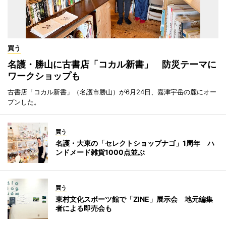
買う
名護・勝山に古書店「コカル新書」 防災テーマに
ワークショップも
古書店「コカル新書」（名護市勝山）が6月24日、嘉津宇岳の麓にオー
プンした。
買う
名護・大東の「セレクトショップナゴ」1周年 ハ
ンドメード雑貨1000点並ぶ
買う
東村文化スポーツ館で「ZINE」展示会 地元編集
者による即売会も