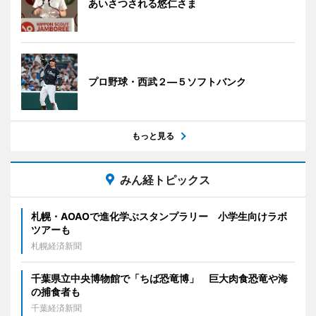
あいさつされる悠仁さま
プロ野球・西武２―５ソフトバンク
もっと見る
みん経トピックス
札幌・AOAOで進化学ぶスタンプラリー 小学生向けラボ
ツアーも
札幌経済新聞
千葉県立中央博物館で「ちば恐竜博」 巨大肉食恐竜や海
の捕食者も
千葉経済新聞