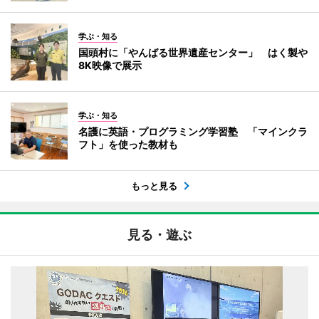
学ぶ・知る
国頭村に「やんばる世界遺産センター」 はく製や
8K映像で展示
学ぶ・知る
名護に英語・プログラミング学習塾 「マインクラ
フト」を使った教材も
もっと見る
見る・遊ぶ