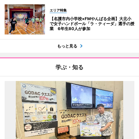
エリア特集
【名護市内小学校×FMやんばる企画】大北小
で女子ハンドボール「ラ・ティーダ」選手の授
業 6年生80人が参加
もっと見る
学ぶ・知る