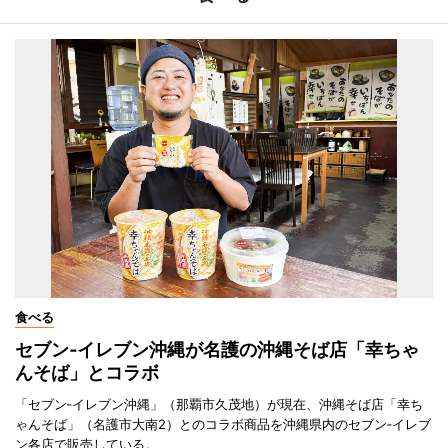
食べる
セブン‐イレブン沖縄が名護の沖縄そば店「幸ちゃ
んそば」とコラボ
「セブン‐イレブン沖縄」（那覇市久茂地）が現在、沖縄そば店「幸ち
ゃんそば」（名護市大南2）とのコラボ商品を沖縄県内のセブン‐イレブ
ン各店で販売している。