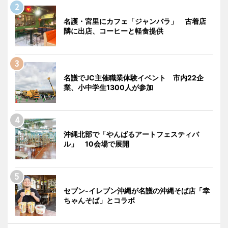
名護・宮里にカフェ「ジャンバラ」 古着店
隣に出店、コーヒーと軽食提供
名護でJC主催職業体験イベント 市内22企
業、小中学生1300人が参加
沖縄北部で「やんばるアートフェスティバ
ル」 10会場で展開
セブン‐イレブン沖縄が名護の沖縄そば店「幸
ちゃんそば」とコラボ