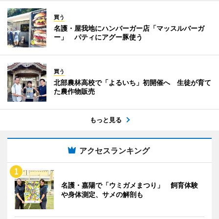
買う
名護・屋我地にハンバーガー店「マッスルバーガ
ー」 パティにアグー豚使う
買う
北部農林高校で「よるいち」初開催へ 生徒が育て
た農作物販売
もっと見る
アクセスランキング
名護・嘉陽で「ウミガメまつり」 飼育体験
や身体測定、サメの解剖も