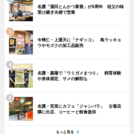
名護「蒲田とんかつ富善」が5周年 祖父の味
受け継ぎ夫婦で営業
今帰仁・上運天に「ナギッコ」 島ラッキョ
ウやモズクの加工品販売
名護・嘉陽で「ウミガメまつり」 飼育体験
や身体測定、サメの解剖も
名護・宮里にカフェ「ジャンバラ」 古着店
隣に出店、コーヒーと軽食提供
もっと見る