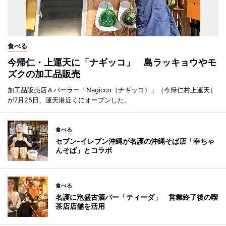
食べる
今帰仁・上運天に「ナギッコ」 島ラッキョウやモ
ズクの加工品販売
加工品販売店＆パーラー「Nagicco（ナギッコ）」（今帰仁村上運天）
が7月25日、運天港近くにオープンした。
食べる
セブン‐イレブン沖縄が名護の沖縄そば店「幸ちゃ
んそば」とコラボ
食べる
名護に泡盛古酒バー「ティーダ」 営業終了後の喫
茶店店舗を活用