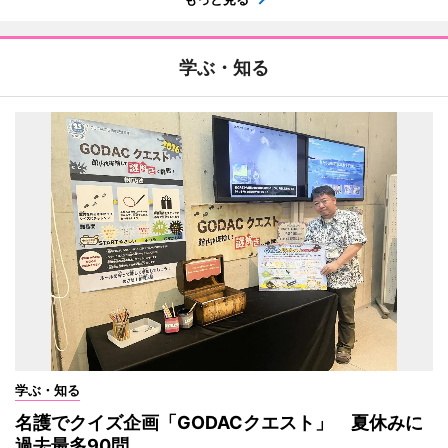
学ぶ・知る
学ぶ・知る
名護でクイズ企画「GODACクエスト」 夏休みに
過去最多90問