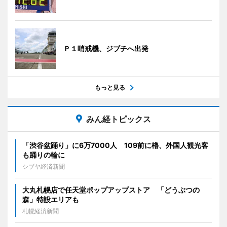
Ｐ１哨戒機、ジブチへ出発
もっと見る
みん経トピックス
「渋谷盆踊り」に6万7000人 109前に櫓、外国人観光客
も踊りの輪に
シブヤ経済新聞
大丸札幌店で任天堂ポップアップストア 「どうぶつの
森」特設エリアも
札幌経済新聞