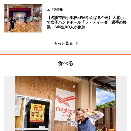
エリア特集
【名護市内小学校×FMやんばる企画】大北小
で女子ハンドボール「ラ・ティーダ」選手の授
業 6年生80人が参加
もっと見る
食べる