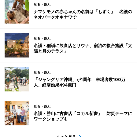
見る・遊ぶ
ナマケモノの赤ちゃんの名前は「もずく」 名護の
ネオパークオキナワで
見る・遊ぶ
名護・稲嶺に飲食店とサウナ、宿泊の複合施設「太
陽と月のテラス」
見る・遊ぶ
「ジャングリア沖縄」が1周年 来場者数100万
人、経済効果494億円
見る・遊ぶ
名護・勝山に古書店「コカル新書」 防災テーマに
ワークショップも
もっと見る