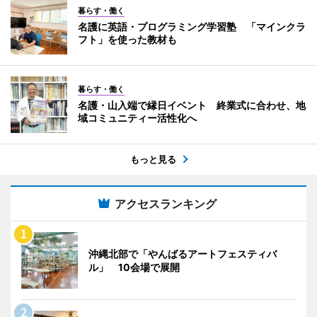
暮らす・働く
名護に英語・プログラミング学習塾 「マインクラ
フト」を使った教材も
暮らす・働く
名護・山入端で縁日イベント 終業式に合わせ、地
域コミュニティー活性化へ
もっと見る
アクセスランキング
沖縄北部で「やんばるアートフェスティバ
ル」 10会場で展開