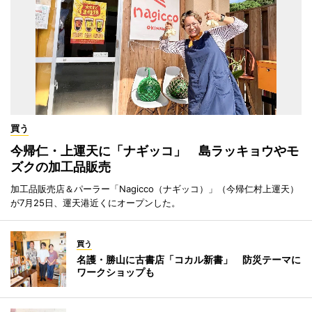
買う
今帰仁・上運天に「ナギッコ」 島ラッキョウやモ
ズクの加工品販売
加工品販売店＆パーラー「Nagicco（ナギッコ）」（今帰仁村上運天）
が7月25日、運天港近くにオープンした。
買う
名護・勝山に古書店「コカル新書」 防災テーマに
ワークショップも