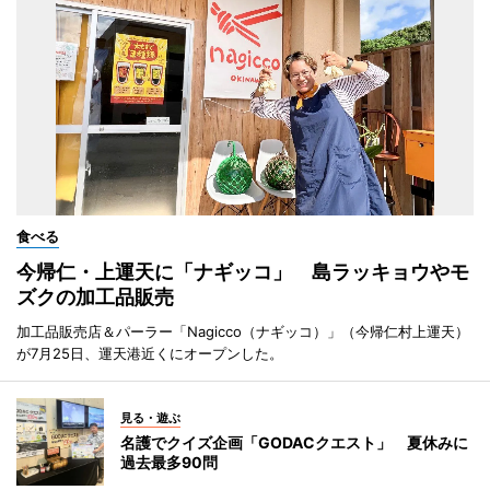
食べる
今帰仁・上運天に「ナギッコ」 島ラッキョウやモ
ズクの加工品販売
加工品販売店＆パーラー「Nagicco（ナギッコ）」（今帰仁村上運天）
が7月25日、運天港近くにオープンした。
見る・遊ぶ
名護でクイズ企画「GODACクエスト」 夏休みに
過去最多90問