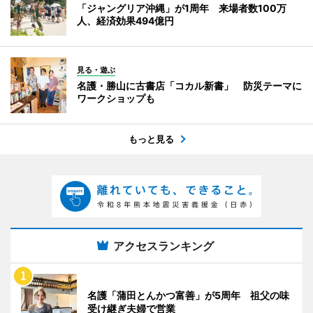
「ジャングリア沖縄」が1周年 来場者数100万
人、経済効果494億円
見る・遊ぶ
名護・勝山に古書店「コカル新書」 防災テーマに
ワークショップも
もっと見る
アクセスランキング
名護「蒲田とんかつ富善」が5周年 祖父の味
受け継ぎ夫婦で営業