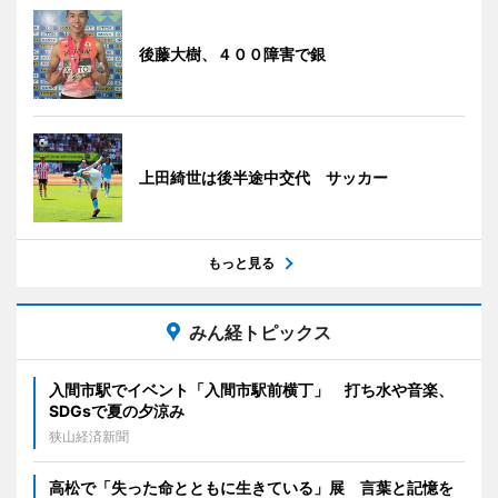
後藤大樹、４００障害で銀
上田綺世は後半途中交代 サッカー
もっと見る
みん経トピックス
入間市駅でイベント「入間市駅前横丁」 打ち水や音楽、
SDGsで夏の夕涼み
狭山経済新聞
高松で「失った命とともに生きている」展 言葉と記憶を