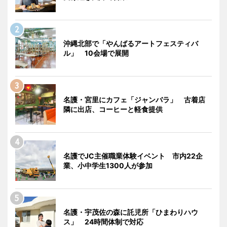
沖縄北部で「やんばるアートフェスティバ
ル」 10会場で展開
名護・宮里にカフェ「ジャンバラ」 古着店
隣に出店、コーヒーと軽食提供
名護でJC主催職業体験イベント 市内22企
業、小中学生1300人が参加
名護・宇茂佐の森に託児所「ひまわりハウ
ス」 24時間体制で対応