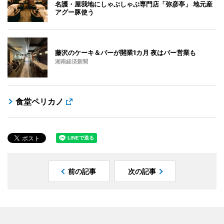
名護・屋我地にしゃぶしゃぶ専門店「弥彦亭」 地元産
アグー豚使う
藤沢のケーキ＆バーが開業1カ月 夜はバー営業も
湘南経済新聞
食堂ペリカノ
前の記事
次の記事