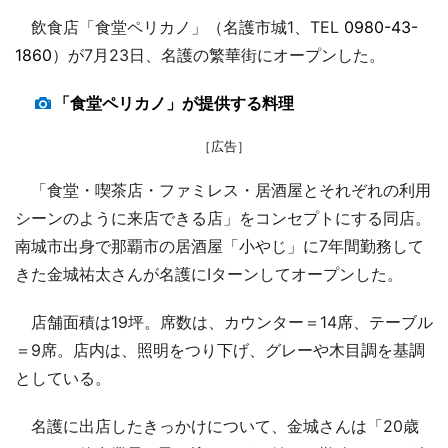
飲食店「食堂ペリカノ」（名護市城1、TEL
0980-43-
1860
）が7月23日、名護の繁華街にオープンした。
「食堂ペリカノ」が提供する料理
［広告］
「食堂・喫茶店・ファミレス・居酒屋とそれぞれの利用
シーンのように来店できる店」をコンセプトにする同店。
南城市出身で那覇市の居酒屋「小やじ」に7年間勤務して
きた金城祐太さんが名護にIターンしてオープンした。
店舗面積は19坪。席数は、カウンター＝14席、テーブル
＝9席。店内は、照明をつり下げ、グレーや木目調を基調
としている。
名護に出店したきっかけについて、金城さんは「20歳