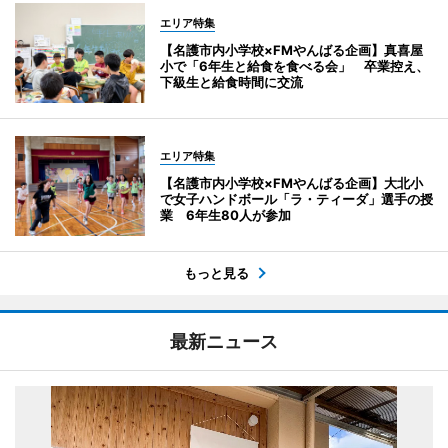
エリア特集
【名護市内小学校×FMやんばる企画】真喜屋
小で「6年生と給食を食べる会」 卒業控え、
下級生と給食時間に交流
エリア特集
【名護市内小学校×FMやんばる企画】大北小
で女子ハンドボール「ラ・ティーダ」選手の授
業 6年生80人が参加
もっと見る
最新ニュース