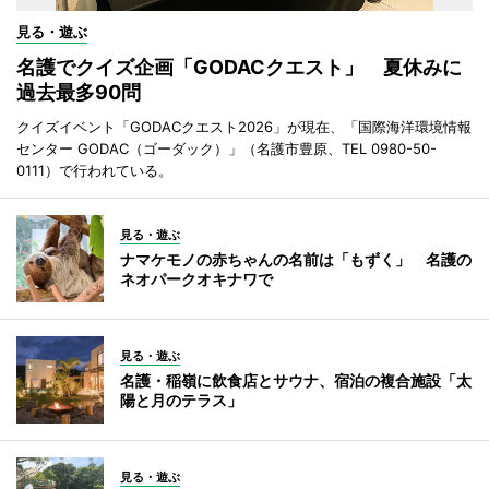
見る・遊ぶ
名護でクイズ企画「GODACクエスト」 夏休みに
過去最多90問
クイズイベント「GODACクエスト2026」が現在、「国際海洋環境情報
センター GODAC（ゴーダック）」（名護市豊原、TEL 0980-50-
0111）で行われている。
見る・遊ぶ
ナマケモノの赤ちゃんの名前は「もずく」 名護の
ネオパークオキナワで
見る・遊ぶ
名護・稲嶺に飲食店とサウナ、宿泊の複合施設「太
陽と月のテラス」
見る・遊ぶ