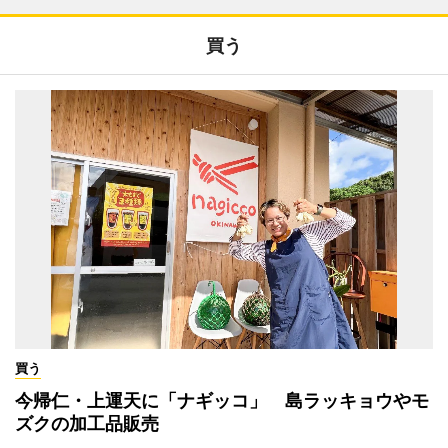
買う
買う
今帰仁・上運天に「ナギッコ」 島ラッキョウやモ
ズクの加工品販売