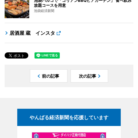
池袋パルコで「コリアンBBQビアガーデン」 食べ飲み
放題コースを用意
池袋経済新聞
居酒屋 蔵 インスタ
前の記事
次の記事
やんばる経済新聞を応援しています