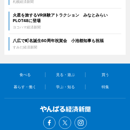
札幌経済新聞
火星を旅するVR体験アトラクション みなとみらい
PLOT48に登場
ヨコハマ経済新聞
八広で町名誕生60周年祝賀会 小池都知事も祝福
すみだ経済新聞
食べる
見る・遊ぶ
買う
暮らす・働く
学ぶ・知る
特集