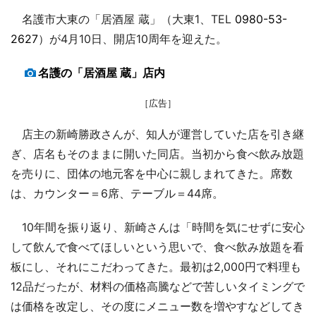
名護市大東の「居酒屋 蔵」（大東1、TEL
0980-53-
2627
）が4月10日、開店10周年を迎えた。
名護の「居酒屋 蔵」店内
［広告］
店主の新崎勝政さんが、知人が運営していた店を引き継
ぎ、店名もそのままに開いた同店。当初から食べ飲み放題
を売りに、団体の地元客を中心に親しまれてきた。席数
は、カウンター＝6席、テーブル＝44席。
10年間を振り返り、新崎さんは「時間を気にせずに安心
して飲んで食べてほしいという思いで、食べ飲み放題を看
板にし、それにこだわってきた。最初は2,000円で料理も
12品だったが、材料の価格高騰などで苦しいタイミングで
は価格を改定し、その度にメニュー数を増やすなどしてき