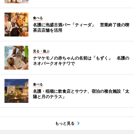
食べる
名護に泡盛古酒バー「ティーダ」 営業終了後の喫
茶店店舗を活用
見る・遊ぶ
ナマケモノの赤ちゃんの名前は「もずく」 名護の
ネオパークオキナワで
食べる
名護・稲嶺に飲食店とサウナ、宿泊の複合施設「太
陽と月のテラス」
もっと見る