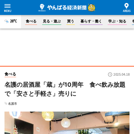
28°C
食べる
見る・遊ぶ
買う
暮らす・働く
学ぶ・知る
食べる
2025.04.18
名護の居酒屋「蔵」が10周年 食べ飲み放題
で「安さと手軽さ」売りに
名護市