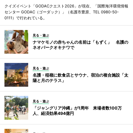
クイズイベント「GODACクエスト2026」が現在、「国際海洋環境情報
センター GODAC（ゴーダック）」（名護市豊原、TEL 0980-50-
0111）で行われている。
見る・遊ぶ
ナマケモノの赤ちゃんの名前は「もずく」 名護の
ネオパークオキナワで
見る・遊ぶ
名護・稲嶺に飲食店とサウナ、宿泊の複合施設「太
陽と月のテラス」
見る・遊ぶ
「ジャングリア沖縄」が1周年 来場者数100万
人、経済効果494億円