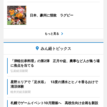
日本、豪州に惜敗 ラグビー
もっと見る
みん経トピックス
「津軽伝承料理」の第2弾 正月や盆、農事など人が集う場
に焦点を当てる
弘前経済新聞
星野エリアで「足水浴」 13度の湧水とヒノキ香るおけで
清涼体験
軽井沢経済新聞
札幌でゲームイベント10月開催へ 高校生向け企画を新設