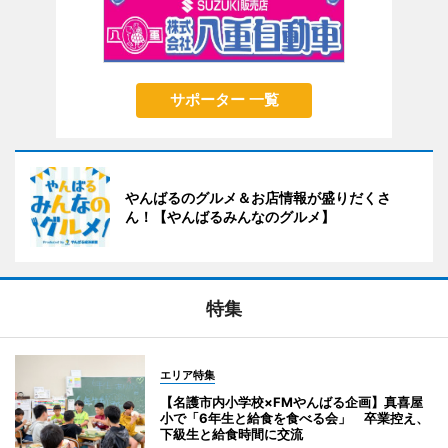
サポーター 一覧
やんばるのグルメ＆お店情報が盛りだくさ
ん！【やんばるみんなのグルメ】
特集
エリア特集
【名護市内小学校×FMやんばる企画】真喜屋
小で「6年生と給食を食べる会」 卒業控え、
下級生と給食時間に交流