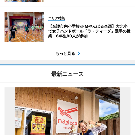
エリア特集
【名護市内小学校×FMやんばる企画】大北小
で女子ハンドボール「ラ・ティーダ」選手の授
業 6年生80人が参加
もっと見る
最新ニュース