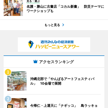
見る・遊ぶ
名護・勝山に古書店「コカル新書」 防災テーマに
ワークショップも
もっと見る
アクセスランキング
沖縄北部で「やんばるアートフェスティバ
ル」 10会場で展開
今帰仁・上運天に「ナギッコ」 島ラッキョ