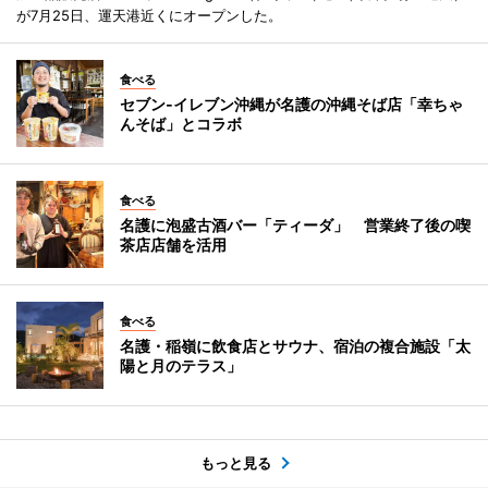
が7月25日、運天港近くにオープンした。
食べる
セブン‐イレブン沖縄が名護の沖縄そば店「幸ちゃ
んそば」とコラボ
食べる
名護に泡盛古酒バー「ティーダ」 営業終了後の喫
茶店店舗を活用
食べる
名護・稲嶺に飲食店とサウナ、宿泊の複合施設「太
陽と月のテラス」
もっと見る