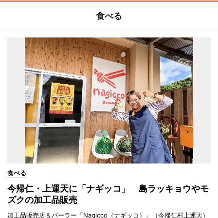
食べる
食べる
今帰仁・上運天に「ナギッコ」 島ラッキョウやモ
ズクの加工品販売
加工品販売店＆パーラー「Nagicco（ナギッコ）」（今帰仁村上運天）