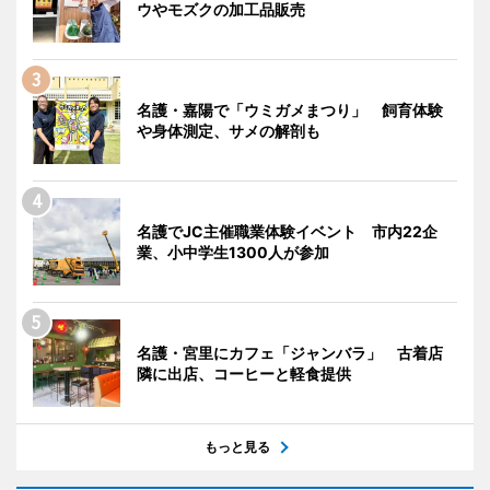
ウやモズクの加工品販売
名護・嘉陽で「ウミガメまつり」 飼育体験
や身体測定、サメの解剖も
名護でJC主催職業体験イベント 市内22企
業、小中学生1300人が参加
名護・宮里にカフェ「ジャンバラ」 古着店
隣に出店、コーヒーと軽食提供
もっと見る