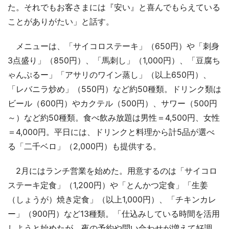
た。それでもお客さまには『安い』と喜んでもらえている
ことがありがたい」と話す。
メニューは、「サイコロステーキ」（650円）や「刺身
3点盛り」（850円）、「馬刺し」（1,000円）、「豆腐ち
ゃんぷるー」「アサリのワイン蒸し」（以上650円）、
「レバニラ炒め」（550円）など約50種類。ドリンク類は
ビール（600円）やカクテル（500円）、サワー（500円
～）など約50種類。食べ飲み放題は男性＝4,500円、女性
＝4,000円。平日には、ドリンクと料理から計5品が選べ
る「二千ベロ」（2,000円）も提供する。
2月にはランチ営業を始めた。用意するのは「サイコロ
ステーキ定食」（1,200円）や「とんかつ定食」「生姜
（しょうが）焼き定食」（以上1,000円）、「チキンカレ
ー」（900円）など13種類。「仕込みしている時間を活用
しようと始めたが、夜の予約や問い合わせが増えて好調。