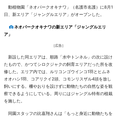
動植物園「ネオパークオキナワ」（名護市名護）に8月1
日、新エリア「ジャングルエリア」がオープンした。
ネオパークオキナワの新エリア「ジャングルエリ
ア」
［広告］
新設した同エリアは、順路「水中トンネル」の次に設け
たもので、かつてシロクジャクの飼育エリアだった所を改
修した。エリア内では、ルリコンゴウインコ1羽とヒムネ
オオハシ1羽、コアリクイ2頭、コモンリスザル4頭を放し
飼いにする。柵やおりを設けずに動物たちの自然な姿を観
察できるようにしている。周りにはジャングル特有の植栽
を施した。
同園スタッフの比嘉翔さんは「もっと身近に動物たちを