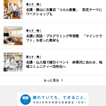
暮らす・働く
名護・勝山に古書店「コカル新書」 防災テーマに
ワークショップも
暮らす・働く
名護に英語・プログラミング学習塾 「マインクラ
フト」を使った教材も
暮らす・働く
名護・山入端で縁日イベント 終業式に合わせ、地
域コミュニティー活性化へ
もっと見る