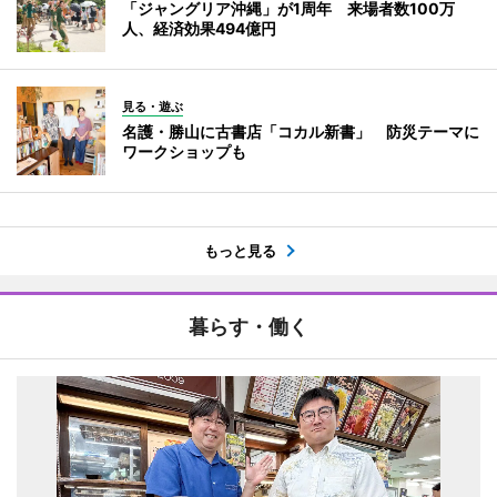
「ジャングリア沖縄」が1周年 来場者数100万
人、経済効果494億円
見る・遊ぶ
名護・勝山に古書店「コカル新書」 防災テーマに
ワークショップも
もっと見る
暮らす・働く