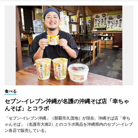
食べる
セブン‐イレブン沖縄が名護の沖縄そば店「幸ちゃ
んそば」とコラボ
「セブン‐イレブン沖縄」（那覇市久茂地）が現在、沖縄そば店「幸ち
ゃんそば」（名護市大南2）とのコラボ商品を沖縄県内のセブン‐イレブ
ン各店で販売している。