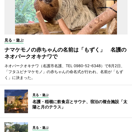
見る・遊ぶ
ナマケモノの赤ちゃんの名前は「もずく」 名護の
ネオパークオキナワで
ネオパークオキナワ（名護市名護、TEL 0980-52-6348）で8月2日、
「フタユビナマケモノ」の赤ちゃんの命名式が行われ、名前が「もず
く」に決まった。
見る・遊ぶ
名護・稲嶺に飲食店とサウナ、宿泊の複合施設「太
陽と月のテラス」
見る・遊ぶ