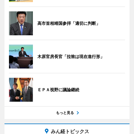
高市首相靖国参拝「適切に判断」
木原官房長官「拉致は現在進行形」
ＥＰＡ視野に議論継続
もっと見る
みん経トピックス