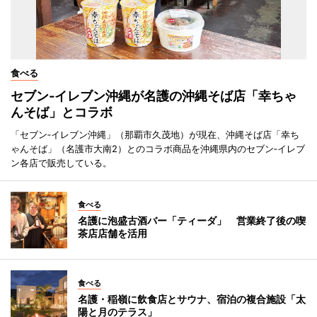
食べる
セブン‐イレブン沖縄が名護の沖縄そば店「幸ちゃ
んそば」とコラボ
「セブン‐イレブン沖縄」（那覇市久茂地）が現在、沖縄そば店「幸ち
ゃんそば」（名護市大南2）とのコラボ商品を沖縄県内のセブン‐イレブ
ン各店で販売している。
食べる
名護に泡盛古酒バー「ティーダ」 営業終了後の喫
茶店店舗を活用
食べる
名護・稲嶺に飲食店とサウナ、宿泊の複合施設「太
陽と月のテラス」