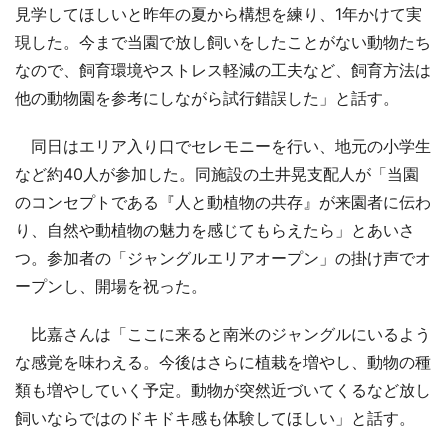
見学してほしいと昨年の夏から構想を練り、1年かけて実
現した。今まで当園で放し飼いをしたことがない動物たち
なので、飼育環境やストレス軽減の工夫など、飼育方法は
他の動物園を参考にしながら試行錯誤した」と話す。
同日はエリア入り口でセレモニーを行い、地元の小学生
など約40人が参加した。同施設の土井晃支配人が「当園
のコンセプトである『人と動植物の共存』が来園者に伝わ
り、自然や動植物の魅力を感じてもらえたら」とあいさ
つ。参加者の「ジャングルエリアオープン」の掛け声でオ
ープンし、開場を祝った。
比嘉さんは「ここに来ると南米のジャングルにいるよう
な感覚を味わえる。今後はさらに植栽を増やし、動物の種
類も増やしていく予定。動物が突然近づいてくるなど放し
飼いならではのドキドキ感も体験してほしい」と話す。