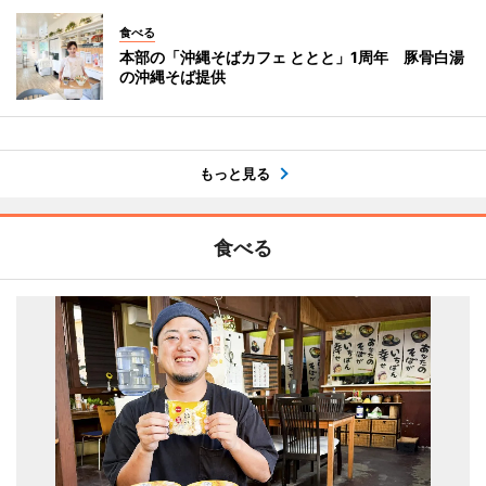
食べる
本部の「沖縄そばカフェ ととと」1周年 豚骨白湯
の沖縄そば提供
もっと見る
食べる