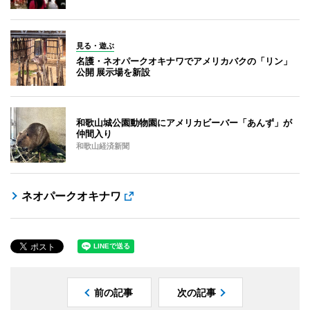
見る・遊ぶ
名護・ネオパークオキナワでアメリカバクの「リン」
公開 展示場を新設
和歌山城公園動物園にアメリカビーバー「あんず」が
仲間入り
和歌山経済新聞
ネオパークオキナワ
前の記事
次の記事