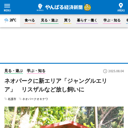
28°C
食べる
見る・遊ぶ
買う
暮らす・働く
学ぶ・知る
見る・遊ぶ
学ぶ・知る
2025.08.04
ネオパークに新エリア「ジャングルエリ
ア」 リスザルなど放し飼いに
名護市
ネオパークオキナワ