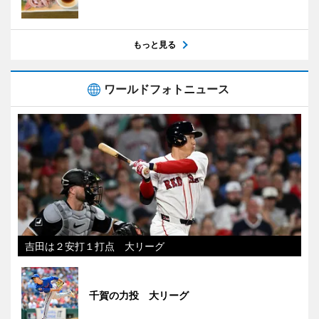
もっと見る
ワールドフォトニュース
吉田は２安打１打点 大リーグ
千賀の力投 大リーグ