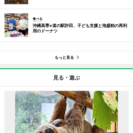
食べる
沖縄高専×道の駅許田、子ども支援と泡盛粕の再利
用のドーナツ
もっと見る
見る・遊ぶ