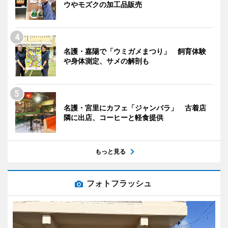
ウやモズクの加工品販売
名護・嘉陽で「ウミガメまつり」 飼育体験
や身体測定、サメの解剖も
名護・宮里にカフェ「ジャンバラ」 古着店
隣に出店、コーヒーと軽食提供
もっと見る
フォトフラッシュ