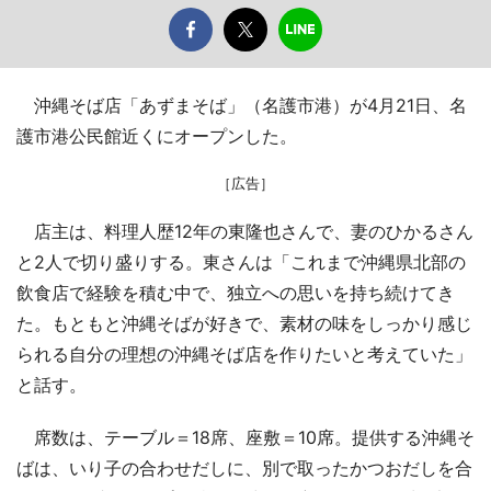
沖縄そば店「あずまそば」（名護市港）が4月21日、名
護市港公民館近くにオープンした。
［広告］
店主は、料理人歴12年の東隆也さんで、妻のひかるさん
と2人で切り盛りする。東さんは「これまで沖縄県北部の
飲食店で経験を積む中で、独立への思いを持ち続けてき
た。もともと沖縄そばが好きで、素材の味をしっかり感じ
られる自分の理想の沖縄そば店を作りたいと考えていた」
と話す。
席数は、テーブル＝18席、座敷＝10席。提供する沖縄そ
ばは、いり子の合わせだしに、別で取ったかつおだしを合