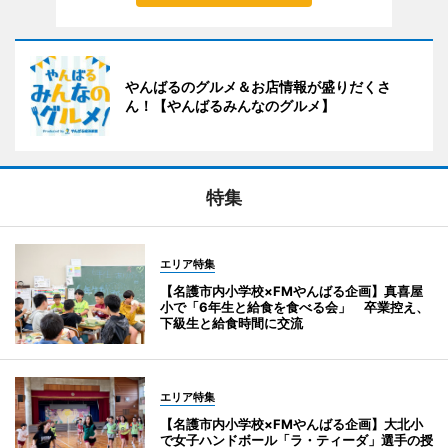
やんばるのグルメ＆お店情報が盛りだくさ
ん！【やんばるみんなのグルメ】
特集
エリア特集
【名護市内小学校×FMやんばる企画】真喜屋
小で「6年生と給食を食べる会」 卒業控え、
下級生と給食時間に交流
エリア特集
【名護市内小学校×FMやんばる企画】大北小
で女子ハンドボール「ラ・ティーダ」選手の授