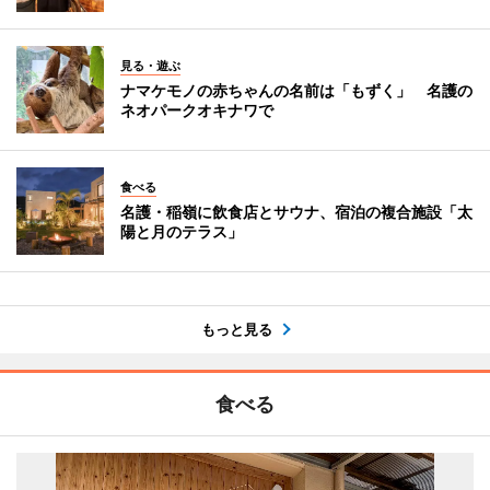
見る・遊ぶ
ナマケモノの赤ちゃんの名前は「もずく」 名護の
ネオパークオキナワで
食べる
名護・稲嶺に飲食店とサウナ、宿泊の複合施設「太
陽と月のテラス」
もっと見る
食べる