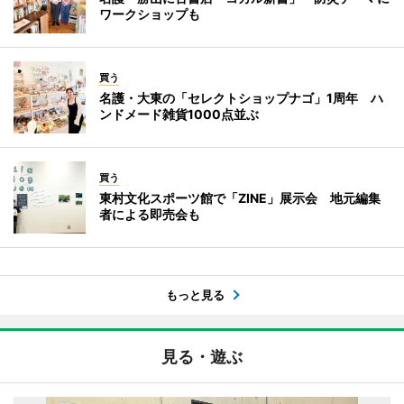
ワークショップも
買う
名護・大東の「セレクトショップナゴ」1周年 ハ
ンドメード雑貨1000点並ぶ
買う
東村文化スポーツ館で「ZINE」展示会 地元編集
者による即売会も
もっと見る
見る・遊ぶ