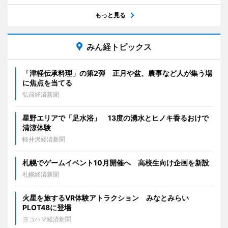
もっと見る
みん経トピックス
「津軽伝承料理」の第2弾 正月や盆、農事など人が集う場
に焦点を当てる
弘前経済新聞
星野エリアで「足水浴」 13度の湧水とヒノキ香るおけで
清涼体験
軽井沢経済新聞
札幌でゲームイベント10月開催へ 高校生向け企画を新設
札幌経済新聞
火星を旅するVR体験アトラクション みなとみらい
PLOT48に登場
ヨコハマ経済新聞