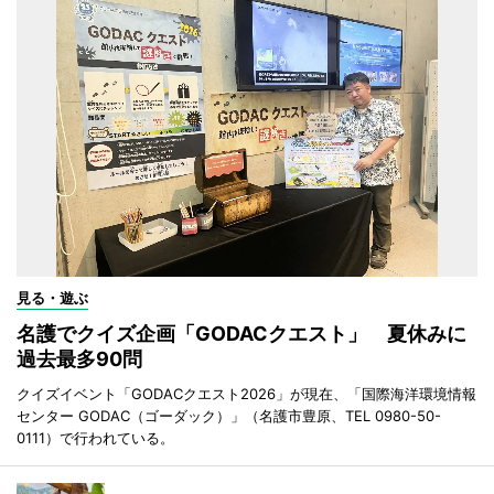
見る・遊ぶ
名護でクイズ企画「GODACクエスト」 夏休みに
過去最多90問
クイズイベント「GODACクエスト2026」が現在、「国際海洋環境情報
センター GODAC（ゴーダック）」（名護市豊原、TEL 0980-50-
0111）で行われている。