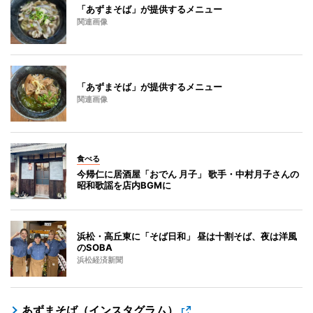
「あずまそば」が提供するメニュー
関連画像
「あずまそば」が提供するメニュー
関連画像
食べる
今帰仁に居酒屋「おでん 月子」 歌手・中村月子さんの
昭和歌謡を店内BGMに
浜松・高丘東に「そば日和」 昼は十割そば、夜は洋風
のSOBA
浜松経済新聞
あずまそば（インスタグラム）