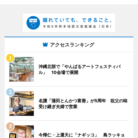
アクセスランキング
沖縄北部で「やんばるアートフェスティバ
ル」 10会場で展開
名護「蒲田とんかつ富善」が5周年 祖父の味
受け継ぎ夫婦で営業
今帰仁・上運天に「ナギッコ」 島ラッキョ