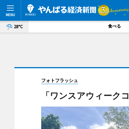
食べる
28°C
フォトフラッシュ
「ワンスアウィーク