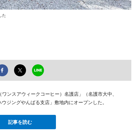
した
offee（ワンスアウィークコーヒー）名護店」（名護市大中、
、「日建ハウジングやんばる支店」敷地内にオープンした。
記事を読む