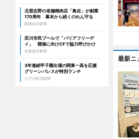
北習志野の老舗精肉店「鳥吉」が創業
170周年 幕末から続くのれん守る
船橋経済新聞
田川市民プールで「バリアフリーデ
イ」 開催に向けCFで協力呼びかけ
筑豊経済新聞
最新ニ
3年連続甲子園出場の関東一高を応援
グリーンパレスが特別ランチ
江戸川経済新聞