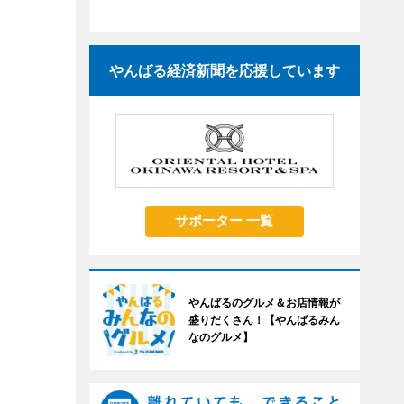
やんばる経済新聞を応援しています
サポーター 一覧
やんばるのグルメ＆お店情報が
盛りだくさん！【やんばるみん
なのグルメ】