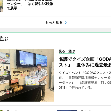
センター」 はく製や8K映像
で展示
もっと見る
遊ぶ
見る・遊ぶ
名護でクイズ企画「GOD
スト」 夏休みに過去最多
クイズイベント「GODACクエスト2
在、「国際海洋環境情報センター G
ーダック）」（名護市豊原、TEL 098
0111）で行われている。