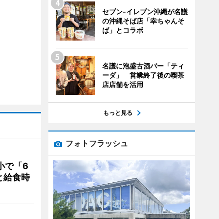
セブン‐イレブン沖縄が名護
の沖縄そば店「幸ちゃんそ
ば」とコラボ
名護に泡盛古酒バー「ティ
ーダ」 営業終了後の喫茶
店店舗を活用
もっと見る
フォトフラッシュ
小で「6
と給食時