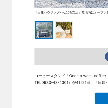
「日建ハウジングやんばる支店」敷地内にオープン
コーヒースタンド「Once a week c
TEL0980-43-4301）が4月21日