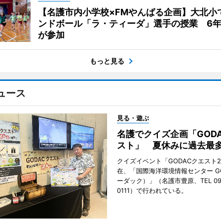
【名護市内小学校×FMやんばる企画】大北小
ンドボール「ラ・ティーダ」選手の授業 6年
が参加
もっと見る
ュース
見る・遊ぶ
名護でクイズ企画「GOD
スト」 夏休みに過去最多
クイズイベント「GODACクエスト2
在、「国際海洋環境情報センター G
ーダック）」（名護市豊原、TEL 098
0111）で行われている。