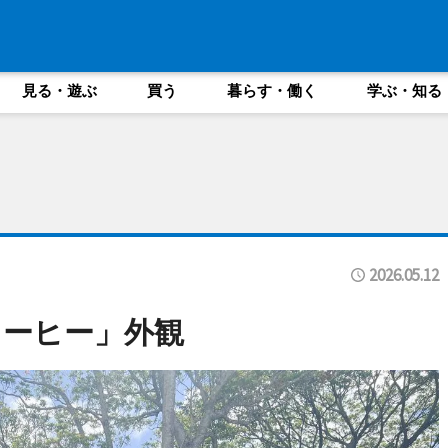
見る・遊ぶ
買う
暮らす・働く
学ぶ・知る
2026.05.12
コーヒー」外観