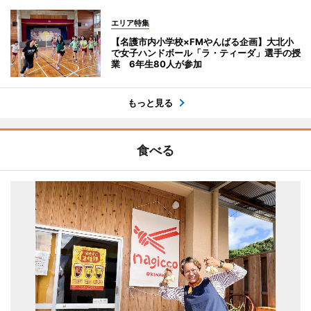
エリア特集
【名護市内小学校×FMやんばる企画】大北小
で女子ハンドボール「ラ・ティーダ」選手の授
業 6年生80人が参加
もっと見る
食べる