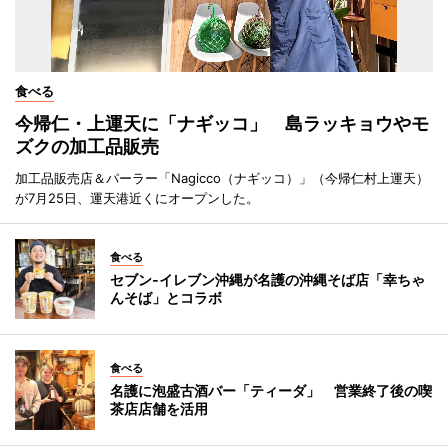
食べる
今帰仁・上運天に「ナギッコ」 島ラッキョウやモ
ズクの加工品販売
加工品販売店＆パーラー「Nagicco（ナギッコ）」（今帰仁村上運天）
が7月25日、運天港近くにオープンした。
食べる
セブン‐イレブン沖縄が名護の沖縄そば店「幸ちゃ
んそば」とコラボ
食べる
名護に泡盛古酒バー「ティーダ」 営業終了後の喫
茶店店舗を活用