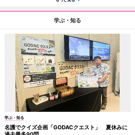
学ぶ・知る
学ぶ・知る
名護でクイズ企画「GODACクエスト」 夏休みに
過去最多90問