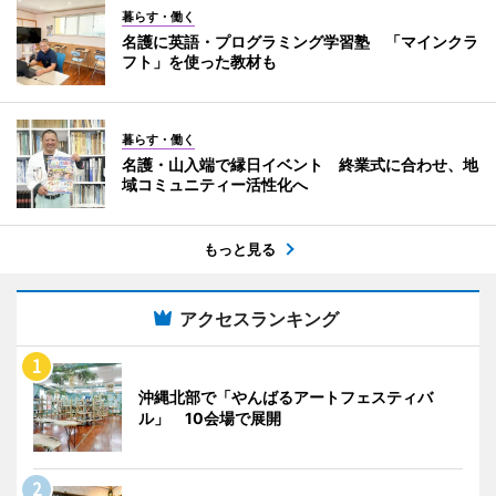
暮らす・働く
名護に英語・プログラミング学習塾 「マインクラ
フト」を使った教材も
暮らす・働く
名護・山入端で縁日イベント 終業式に合わせ、地
域コミュニティー活性化へ
もっと見る
アクセスランキング
沖縄北部で「やんばるアートフェスティバ
ル」 10会場で展開