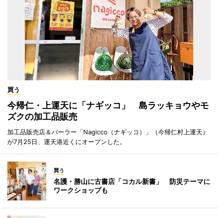
買う
今帰仁・上運天に「ナギッコ」 島ラッキョウやモ
ズクの加工品販売
加工品販売店＆パーラー「Nagicco（ナギッコ）」（今帰仁村上運天）
が7月25日、運天港近くにオープンした。
買う
名護・勝山に古書店「コカル新書」 防災テーマに
ワークショップも