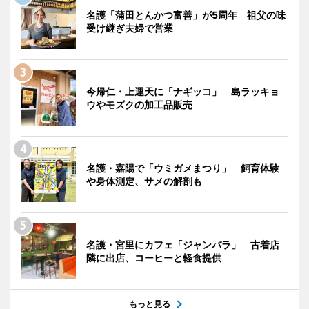
名護「蒲田とんかつ富善」が5周年 祖父の味
受け継ぎ夫婦で営業
今帰仁・上運天に「ナギッコ」 島ラッキョ
ウやモズクの加工品販売
名護・嘉陽で「ウミガメまつり」 飼育体験
や身体測定、サメの解剖も
名護・宮里にカフェ「ジャンバラ」 古着店
隣に出店、コーヒーと軽食提供
もっと見る