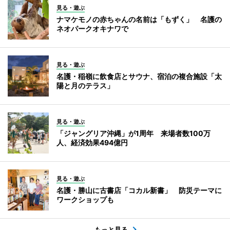
見る・遊ぶ
ナマケモノの赤ちゃんの名前は「もずく」 名護の
ネオパークオキナワで
見る・遊ぶ
名護・稲嶺に飲食店とサウナ、宿泊の複合施設「太
陽と月のテラス」
見る・遊ぶ
「ジャングリア沖縄」が1周年 来場者数100万
人、経済効果494億円
見る・遊ぶ
名護・勝山に古書店「コカル新書」 防災テーマに
ワークショップも
もっと見る