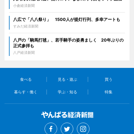
小倉経済新聞
八広で「八八祭り」 1500人が提灯行列、多幸アートも
すみだ経済新聞
八戸の「騎馬打毬」、若手騎手の姿勇ましく 20年ぶりの
正式参拝も
八戸経済新聞
食べる
見る・遊ぶ
買う
暮らす・働く
学ぶ・知る
特集