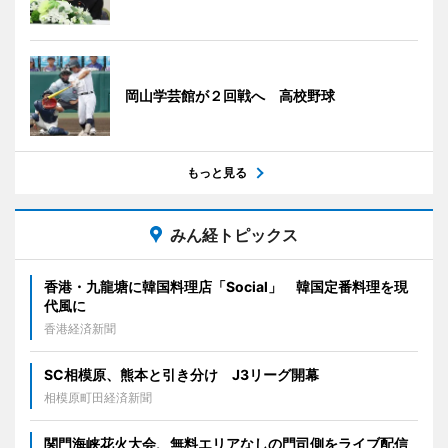
岡山学芸館が２回戦へ 高校野球
もっと見る
みん経トピックス
香港・九龍塘に韓国料理店「Social」 韓国定番料理を現
代風に
香港経済新聞
SC相模原、熊本と引き分け J3リーグ開幕
相模原町田経済新聞
関門海峡花火大会、無料エリアなしの門司側をライブ配信