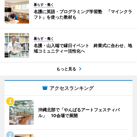
暮らす・働く
名護に英語・プログラミング学習塾 「マインクラ
フト」を使った教材も
暮らす・働く
名護・山入端で縁日イベント 終業式に合わせ、地
域コミュニティー活性化へ
もっと見る
アクセスランキング
沖縄北部で「やんばるアートフェスティバ
ル」 10会場で展開