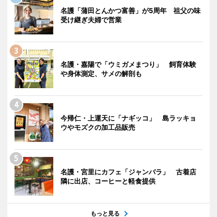
名護「蒲田とんかつ富善」が5周年 祖父の味
受け継ぎ夫婦で営業
名護・嘉陽で「ウミガメまつり」 飼育体験
や身体測定、サメの解剖も
今帰仁・上運天に「ナギッコ」 島ラッキョ
ウやモズクの加工品販売
名護・宮里にカフェ「ジャンバラ」 古着店
隣に出店、コーヒーと軽食提供
もっと見る