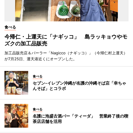
食べる
今帰仁・上運天に「ナギッコ」 島ラッキョウやモ
ズクの加工品販売
加工品販売店＆パーラー「Nagicco（ナギッコ）」（今帰仁村上運天）
が7月25日、運天港近くにオープンした。
食べる
セブン‐イレブン沖縄が名護の沖縄そば店「幸ちゃ
んそば」とコラボ
食べる
名護に泡盛古酒バー「ティーダ」 営業終了後の喫
茶店店舗を活用