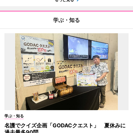
学ぶ・知る
学ぶ・知る
名護でクイズ企画「GODACクエスト」 夏休みに
過去最多90問