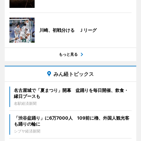
川崎、初戦分ける Ｊリーグ
もっと見る
みん経トピックス
名古屋城で「夏まつり」開幕 盆踊りを毎日開催、飲食・
縁日ブースも
名駅経済新聞
「渋谷盆踊り」に6万7000人 109前に櫓、外国人観光客
も踊りの輪に
シブヤ経済新聞