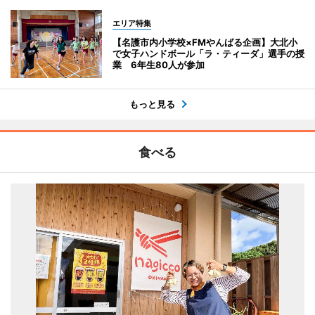
エリア特集
【名護市内小学校×FMやんばる企画】大北小
で女子ハンドボール「ラ・ティーダ」選手の授
業 6年生80人が参加
もっと見る
食べる