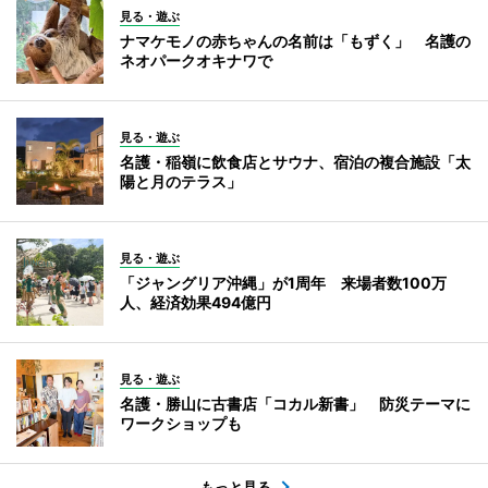
見る・遊ぶ
ナマケモノの赤ちゃんの名前は「もずく」 名護の
ネオパークオキナワで
見る・遊ぶ
名護・稲嶺に飲食店とサウナ、宿泊の複合施設「太
陽と月のテラス」
見る・遊ぶ
「ジャングリア沖縄」が1周年 来場者数100万
人、経済効果494億円
見る・遊ぶ
名護・勝山に古書店「コカル新書」 防災テーマに
ワークショップも
もっと見る