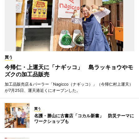
買う
今帰仁・上運天に「ナギッコ」 島ラッキョウやモ
ズクの加工品販売
加工品販売店＆パーラー「Nagicco（ナギッコ）」（今帰仁村上運天）
が7月25日、運天港近くにオープンした。
買う
名護・勝山に古書店「コカル新書」 防災テーマに
ワークショップも