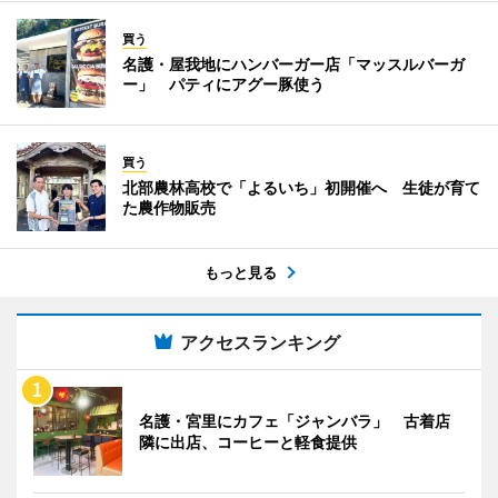
買う
名護・屋我地にハンバーガー店「マッスルバーガ
ー」 パティにアグー豚使う
買う
北部農林高校で「よるいち」初開催へ 生徒が育て
た農作物販売
もっと見る
アクセスランキング
名護・宮里にカフェ「ジャンバラ」 古着店
隣に出店、コーヒーと軽食提供