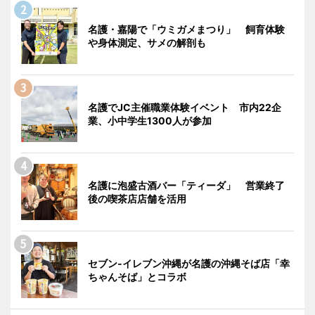
名護・嘉陽で「ウミガメまつり」 飼育体験
や身体測定、サメの解剖も
名護でJC主催職業体験イベント 市内22企
業、小中学生1300人が参加
名護に泡盛古酒バー「ティーダ」 営業終了
後の喫茶店店舗を活用
セブン‐イレブン沖縄が名護の沖縄そば店「幸
ちゃんそば」とコラボ