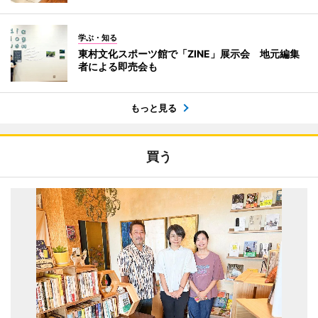
学ぶ・知る
東村文化スポーツ館で「ZINE」展示会 地元編集
者による即売会も
もっと見る
買う