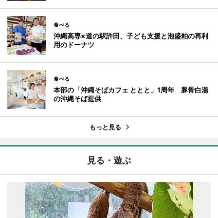
食べる
沖縄高専×道の駅許田、子ども支援と泡盛粕の再利
用のドーナツ
食べる
本部の「沖縄そばカフェ ととと」1周年 豚骨白湯
の沖縄そば提供
もっと見る
見る・遊ぶ