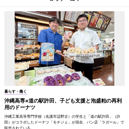
暮らす・働く
沖縄高専×道の駅許田、子ども支援と泡盛粕の再利
用のドーナツ
沖縄工業高等専門学校（名護市辺野古）の学生と「道の駅許田」（許
田）がコラボしたドーナツ「モチジェ」が現在、パン店「ラガール」で
販売されている。