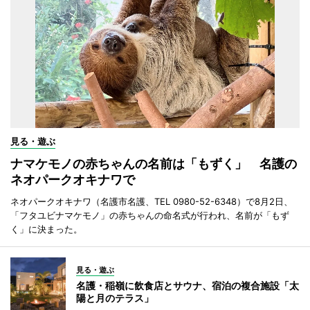
見る・遊ぶ
ナマケモノの赤ちゃんの名前は「もずく」 名護の
ネオパークオキナワで
ネオパークオキナワ（名護市名護、TEL 0980-52-6348）で8月2日、
「フタユビナマケモノ」の赤ちゃんの命名式が行われ、名前が「もず
く」に決まった。
見る・遊ぶ
名護・稲嶺に飲食店とサウナ、宿泊の複合施設「太
陽と月のテラス」