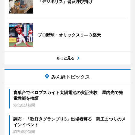
「デジポリス」普及呼び掛け
プロ野球・オリックス１―３楽天
もっと見る
みん経トピックス
青葉台でペロブスカイト太陽電池の実証実験 屋内光で発
電性能を検証
港北経済新聞
調布・「歌好きグランプリ3」出場者募る 商工まつりのメ
インイベント
調布経済新聞