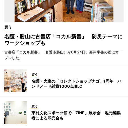
買う
名護・勝山に古書店「コカル新書」 防災テーマに
ワークショップも
古書店「コカル新書」（名護市勝山）が6月24日、嘉津宇岳の麓にオー
プンした。
買う
名護・大東の「セレクトショップナゴ」1周年 ハ
ンドメード雑貨1000点並ぶ
買う
東村文化スポーツ館で「ZINE」展示会 地元編集
者による即売会も