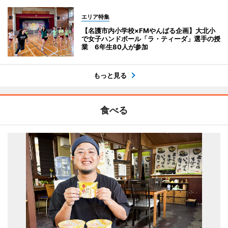
エリア特集
【名護市内小学校×FMやんばる企画】大北小
で女子ハンドボール「ラ・ティーダ」選手の授
業 6年生80人が参加
もっと見る
食べる