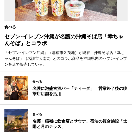
食べる
セブン‐イレブン沖縄が名護の沖縄そば店「幸ちゃ
んそば」とコラボ
「セブン‐イレブン沖縄」（那覇市久茂地）が現在、沖縄そば店「幸ち
ゃんそば」（名護市大南2）とのコラボ商品を沖縄県内のセブン‐イレブ
ン各店で販売している。
食べる
名護に泡盛古酒バー「ティーダ」 営業終了後の喫
茶店店舗を活用
食べる
名護・稲嶺に飲食店とサウナ、宿泊の複合施設「太
陽と月のテラス」