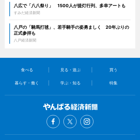
八広で「八八祭り」 1500人が提灯行列、多幸アートも
すみだ経済新聞
八戸の「騎馬打毬」、若手騎手の姿勇ましく 20年ぶりの
正式参拝も
八戸経済新聞
食べる
見る・遊ぶ
買う
暮らす・働く
学ぶ・知る
特集