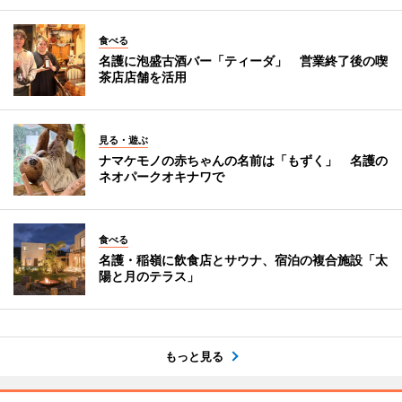
食べる
名護に泡盛古酒バー「ティーダ」 営業終了後の喫
茶店店舗を活用
見る・遊ぶ
ナマケモノの赤ちゃんの名前は「もずく」 名護の
ネオパークオキナワで
食べる
名護・稲嶺に飲食店とサウナ、宿泊の複合施設「太
陽と月のテラス」
もっと見る