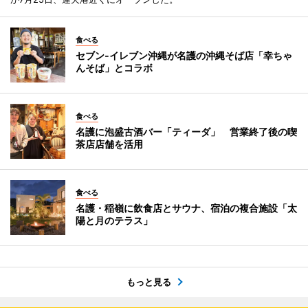
食べる
セブン‐イレブン沖縄が名護の沖縄そば店「幸ちゃ
んそば」とコラボ
食べる
名護に泡盛古酒バー「ティーダ」 営業終了後の喫
茶店店舗を活用
食べる
名護・稲嶺に飲食店とサウナ、宿泊の複合施設「太
陽と月のテラス」
もっと見る