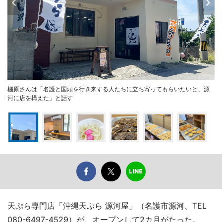
棚原さんは「名護と国頭を行き来する人たちに立ち寄ってもらいたいと、源
河に店を構えた」と話す
天ぷら専門店「沖縄天ぷら 源河屋」（名護市源河、TEL
080-6497-4529）が、オープンして2カ月がたった。