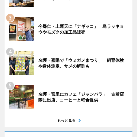
今帰仁・上運天に「ナギッコ」 島ラッキョ
ウやモズクの加工品販売
名護・嘉陽で「ウミガメまつり」 飼育体験
や身体測定、サメの解剖も
名護・宮里にカフェ「ジャンバラ」 古着店
隣に出店、コーヒーと軽食提供
もっと見る