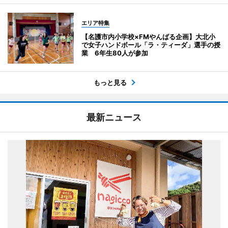
エリア特集
【名護市内小学校×FMやんばる企画】大北小
で女子ハンドボール「ラ・ティーダ」選手の授
業 6年生80人が参加
もっと見る
最新ニュース