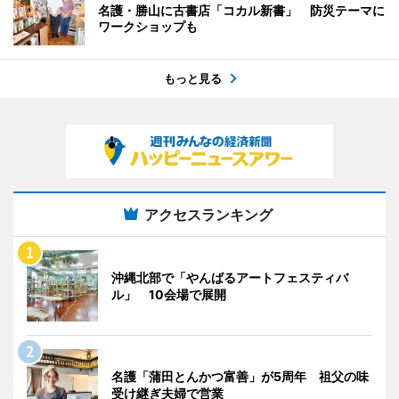
名護・勝山に古書店「コカル新書」 防災テーマに
ワークショップも
もっと見る
アクセスランキング
沖縄北部で「やんばるアートフェスティバ
ル」 10会場で展開
名護「蒲田とんかつ富善」が5周年 祖父の味
受け継ぎ夫婦で営業