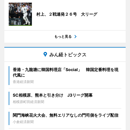
村上、２戦連発２６号 大リーグ
もっと見る
みん経トピックス
香港・九龍塘に韓国料理店「Social」 韓国定番料理を現
代風に
香港経済新聞
SC相模原、熊本と引き分け J3リーグ開幕
相模原町田経済新聞
関門海峡花火大会、無料エリアなしの門司側をライブ配信
小倉経済新聞