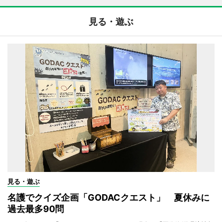
見る・遊ぶ
見る・遊ぶ
名護でクイズ企画「GODACクエスト」 夏休みに
過去最多90問