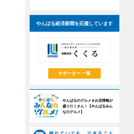
やんばる経済新聞を応援しています
サポーター 一覧
やんばるのグルメ＆お店情報が
盛りだくさん！【やんばるみん
なのグルメ】