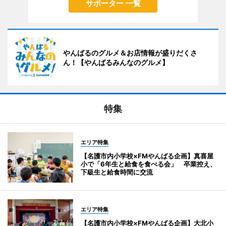
サポーター 一覧
やんばるのグルメ＆お店情報が盛りだくさ
ん！【やんばるみんなのグルメ】
特集
エリア特集
【名護市内小学校×FMやんばる企画】真喜屋
小で「6年生と給食を食べる会」 卒業控え、
下級生と給食時間に交流
エリア特集
【名護市内小学校×FMやんばる企画】大北小