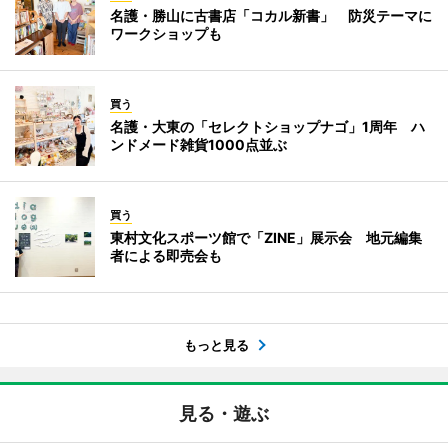
名護・勝山に古書店「コカル新書」 防災テーマに
ワークショップも
買う
名護・大東の「セレクトショップナゴ」1周年 ハ
ンドメード雑貨1000点並ぶ
買う
東村文化スポーツ館で「ZINE」展示会 地元編集
者による即売会も
もっと見る
見る・遊ぶ