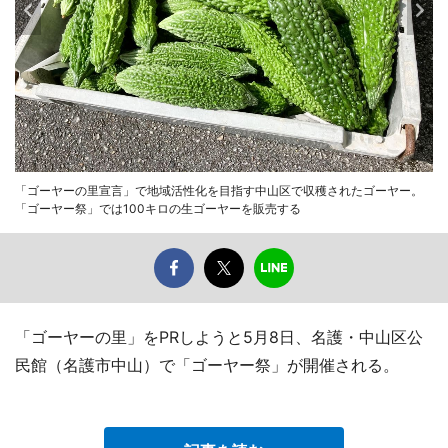
「ゴーヤーの里宣言」で地域活性化を目指す中山区で収穫されたゴーヤー。
「ゴーヤー祭」では100キロの生ゴーヤーを販売する
「ゴーヤーの里」をPRしようと5月8日、名護・中山区公
民館（名護市中山）で「ゴーヤー祭」が開催される。