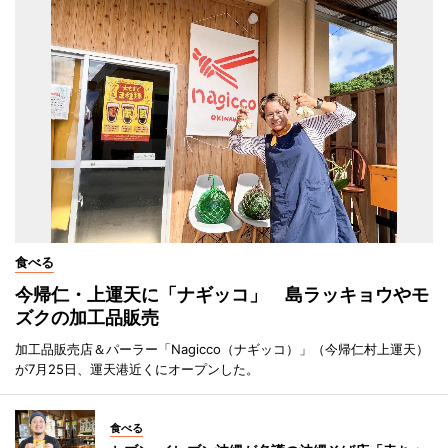
食べる
今帰仁・上運天に「ナギッコ」 島ラッキョウやモ
ズクの加工品販売
加工品販売店＆パーラー「Nagicco（ナギッコ）」（今帰仁村上運天）
が7月25日、運天港近くにオープンした。
食べる