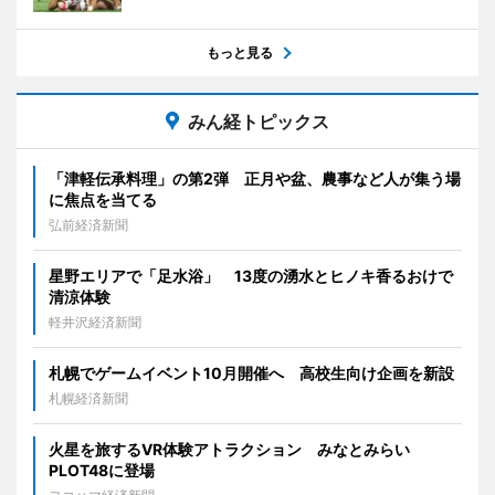
もっと見る
みん経トピックス
「津軽伝承料理」の第2弾 正月や盆、農事など人が集う場
に焦点を当てる
弘前経済新聞
星野エリアで「足水浴」 13度の湧水とヒノキ香るおけで
清涼体験
軽井沢経済新聞
札幌でゲームイベント10月開催へ 高校生向け企画を新設
札幌経済新聞
火星を旅するVR体験アトラクション みなとみらい
PLOT48に登場