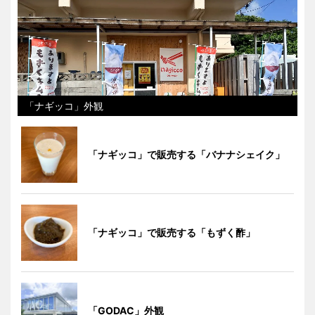
「ナギッコ」外観
「ナギッコ」で販売する「バナナシェイク」
「ナギッコ」で販売する「もずく酢」
「GODAC」外観