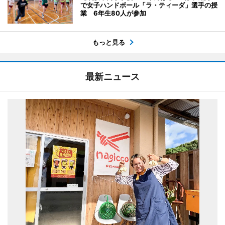
で女子ハンドボール「ラ・ティーダ」選手の授
業 6年生80人が参加
もっと見る
最新ニュース