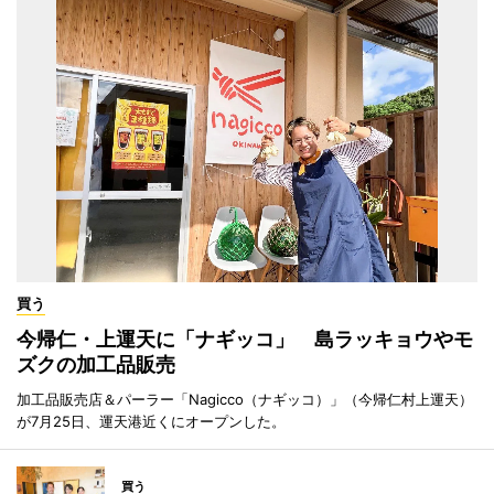
買う
今帰仁・上運天に「ナギッコ」 島ラッキョウやモ
ズクの加工品販売
加工品販売店＆パーラー「Nagicco（ナギッコ）」（今帰仁村上運天）
が7月25日、運天港近くにオープンした。
買う