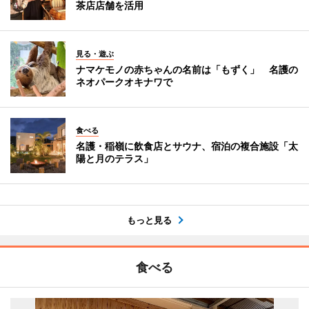
茶店店舗を活用
見る・遊ぶ
ナマケモノの赤ちゃんの名前は「もずく」 名護の
ネオパークオキナワで
食べる
名護・稲嶺に飲食店とサウナ、宿泊の複合施設「太
陽と月のテラス」
もっと見る
食べる