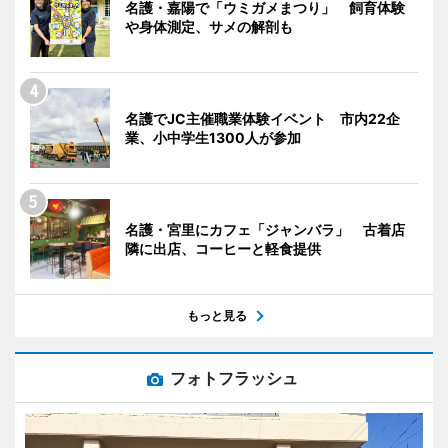
名護・嘉陽で「ウミガメまつり」 飼育体験
や身体測定、サメの解剖も
名護でJC主催職業体験イベント 市内22企
業、小中学生1300人が参加
名護・宮里にカフェ「ジャンバラ」 古着店
隣に出店、コーヒーと軽食提供
もっと見る
フォトフラッシュ