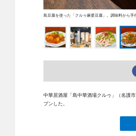
島豆腐を使った「クルゥ麻婆豆腐」。調味料から手
中華居酒屋「島中華酒場クルゥ」（名護市城1、
プンした。