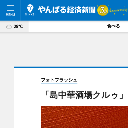
食べる
28°C
フォトフラッシュ
「島中華酒場クルゥ」