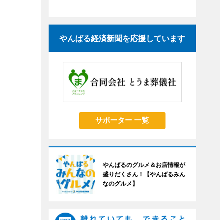
やんばる経済新聞を応援しています
サポーター 一覧
やんばるのグルメ＆お店情報が
盛りだくさん！【やんばるみん
なのグルメ】