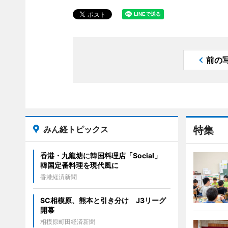
前の
みん経トピックス
特集
香港・九龍塘に韓国料理店「Social」
韓国定番料理を現代風に
香港経済新聞
SC相模原、熊本と引き分け J3リーグ
開幕
相模原町田経済新聞