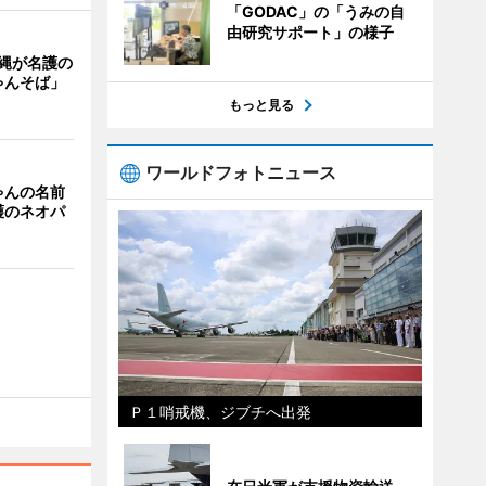
「GODAC」の「うみの自
由研究サポート」の様子
縄が名護の
ゃんそば」
もっと見る
ワールドフォトニュース
ゃんの名前
護のネオパ
Ｐ１哨戒機、ジブチへ出発