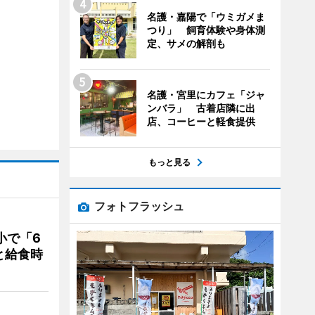
名護・嘉陽で「ウミガメま
つり」 飼育体験や身体測
定、サメの解剖も
名護・宮里にカフェ「ジャ
ンバラ」 古着店隣に出
店、コーヒーと軽食提供
もっと見る
フォトフラッシュ
小で「6
と給食時