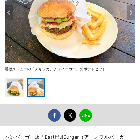
看板メニューの「メキシカンチリバーガー」のポテトセット
ハンバーガー店「EarthfulBurger（アースフルバーガ