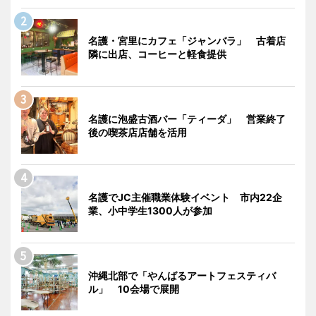
名護・宮里にカフェ「ジャンバラ」 古着店
隣に出店、コーヒーと軽食提供
名護に泡盛古酒バー「ティーダ」 営業終了
後の喫茶店店舗を活用
名護でJC主催職業体験イベント 市内22企
業、小中学生1300人が参加
沖縄北部で「やんばるアートフェスティバ
ル」 10会場で展開