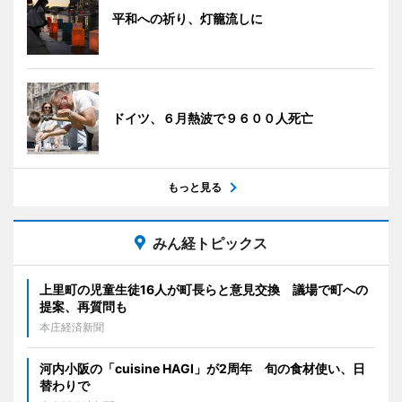
平和への祈り、灯籠流しに
ドイツ、６月熱波で９６００人死亡
もっと見る
みん経トピックス
上里町の児童生徒16人が町長らと意見交換 議場で町への
提案、再質問も
本庄経済新聞
河内小阪の「cuisine HAGI」が2周年 旬の食材使い、日
替わりで