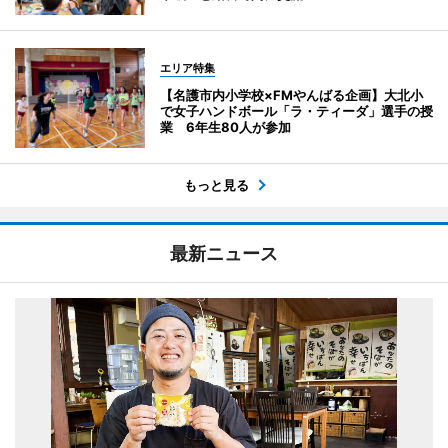
エリア特集
【名護市内小学校×FMやんばる企画】大北小
で女子ハンドボール「ラ・ティーダ」選手の授
業 6年生80人が参加
もっと見る
最新ニュース