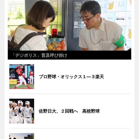
「デジポリス」普及呼び掛け
プロ野球・オリックス１―３楽天
佐野日大、２回戦へ 高校野球