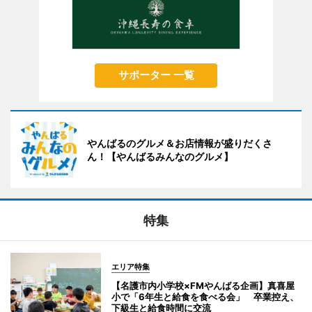
サポーター 一覧
やんばるのグルメ＆お店情報が盛りだくさ
ん！【やんばるみんなのグルメ】
特集
エリア特集
【名護市内小学校×FMやんばる企画】真喜屋
小で「6年生と給食を食べる会」 卒業控え、
下級生と給食時間に交流