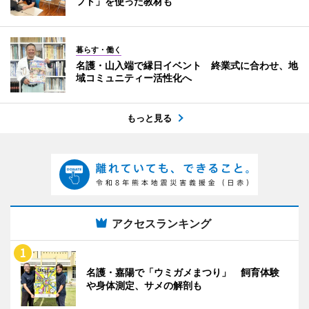
フト」を使った教材も
暮らす・働く
名護・山入端で縁日イベント 終業式に合わせ、地
域コミュニティー活性化へ
もっと見る
アクセスランキング
名護・嘉陽で「ウミガメまつり」 飼育体験
や身体測定、サメの解剖も