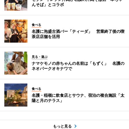
んそば」とコラボ
食べる
名護に泡盛古酒バー「ティーダ」 営業終了後の喫
茶店店舗を活用
見る・遊ぶ
ナマケモノの赤ちゃんの名前は「もずく」 名護の
ネオパークオキナワで
食べる
名護・稲嶺に飲食店とサウナ、宿泊の複合施設「太
陽と月のテラス」
もっと見る