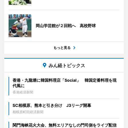
岡山学芸館が２回戦へ 高校野球
もっと見る
みん経トピックス
香港・九龍塘に韓国料理店「Social」 韓国定番料理を現
代風に
香港経済新聞
SC相模原、熊本と引き分け J3リーグ開幕
相模原町田経済新聞
関門海峡花火大会、無料エリアなしの門司側をライブ配信