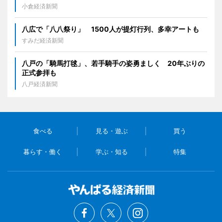
小倉経済新聞
八広で「八八祭り」 1500人が提灯行列、多幸アートも
すみだ経済新聞
八戸の「騎馬打毬」、若手騎手の姿勇ましく 20年ぶりの
正式参拝も
八戸経済新聞
食べる
見る・遊ぶ
買う
暮らす・働く
学ぶ・知る
特集