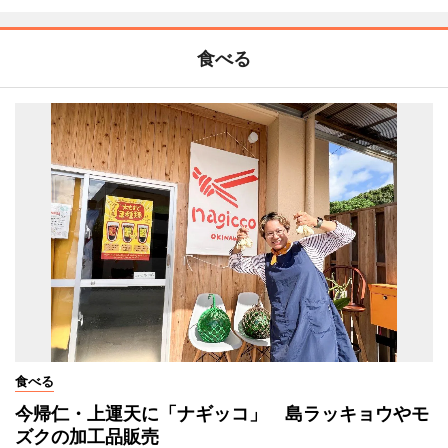
食べる
食べる
今帰仁・上運天に「ナギッコ」 島ラッキョウやモ
ズクの加工品販売