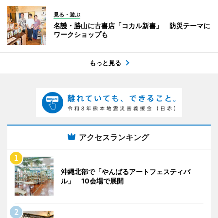
見る・遊ぶ
名護・勝山に古書店「コカル新書」 防災テーマに
ワークショップも
もっと見る
アクセスランキング
沖縄北部で「やんばるアートフェスティバ
ル」 10会場で展開