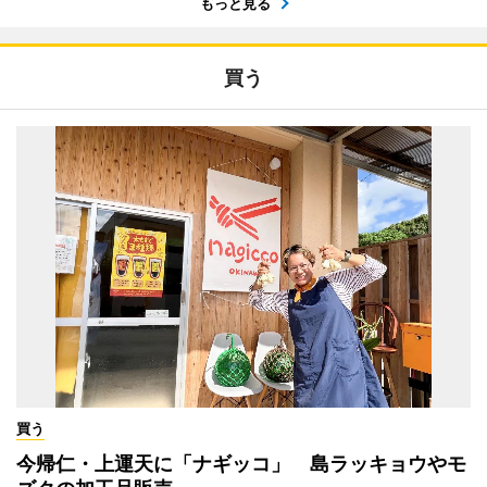
もっと見る
買う
買う
今帰仁・上運天に「ナギッコ」 島ラッキョウやモ