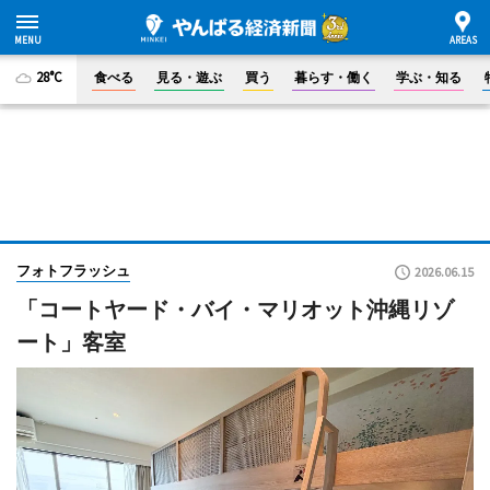
28°C
食べる
見る・遊ぶ
買う
暮らす・働く
学ぶ・知る
フォトフラッシュ
2026.06.15
「コートヤード・バイ・マリオット沖縄リゾ
ート」客室