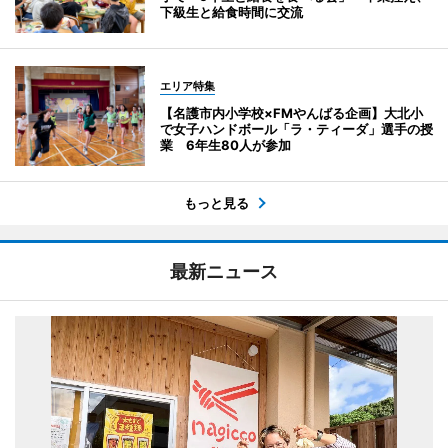
下級生と給食時間に交流
エリア特集
【名護市内小学校×FMやんばる企画】大北小
で女子ハンドボール「ラ・ティーダ」選手の授
業 6年生80人が参加
もっと見る
最新ニュース