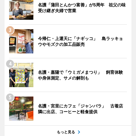
名護「蒲田とんかつ富善」が5周年 祖父の味
受け継ぎ夫婦で営業
今帰仁・上運天に「ナギッコ」 島ラッキョ
ウやモズクの加工品販売
名護・嘉陽で「ウミガメまつり」 飼育体験
や身体測定、サメの解剖も
名護・宮里にカフェ「ジャンバラ」 古着店
隣に出店、コーヒーと軽食提供
もっと見る