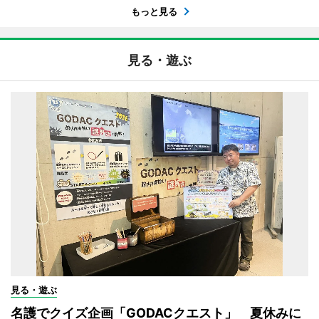
もっと見る
見る・遊ぶ
見る・遊ぶ
名護でクイズ企画「GODACクエスト」 夏休みに