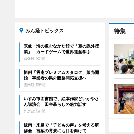
みん経トピックス
特集
宗像・海の道むなかた館で「夏の課外授
業」 カードゲームで世界遺産学ぶ
宗像経済新聞
恒例「雲南プレミアムカタログ」販売開
始 事業者の県外販路開拓支援へ
雲南経済新聞
いすみ市図書館で、絵本作家どいかやさ
ん講演会 田舎暮らしの魅力話す
外房経済新聞
飯南・来島で「子どもの声」を考える研
修会 言葉の背景にも目を向けて