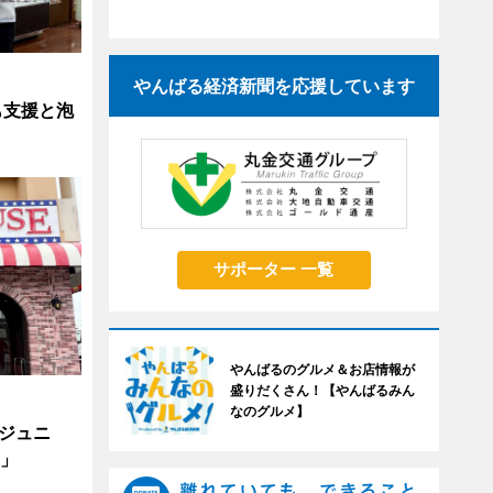
やんばる経済新聞を応援しています
も支援と泡
サポーター 一覧
やんばるのグルメ＆お店情報が
盛りだくさん！【やんばるみん
なのグルメ】
ジュニ
調」