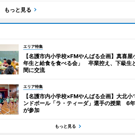
もっと見る
エリア特集
【名護市内小学校×FMやんばる企画】真喜屋
年生と給食を食べる会」 卒業控え、下級生
間に交流
エリア特集
【名護市内小学校×FMやんばる企画】大北小
ンドボール「ラ・ティーダ」選手の授業 6年
が参加
もっと見る