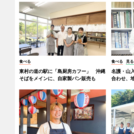
食べる
食べる
見る
東村の道の駅に「島厨房カフー」 沖縄
名護・山
そばをメインに、自家製パン販売も
合わせ、