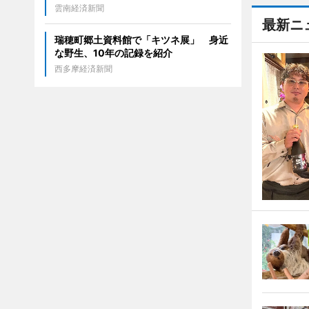
雲南経済新聞
最新ニ
瑞穂町郷土資料館で「キツネ展」 身近
な野生、10年の記録を紹介
西多摩経済新聞