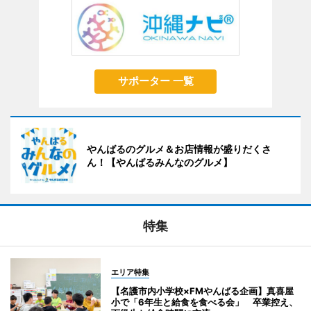
サポーター 一覧
やんばるのグルメ＆お店情報が盛りだくさ
ん！【やんばるみんなのグルメ】
特集
エリア特集
【名護市内小学校×FMやんばる企画】真喜屋
小で「6年生と給食を食べる会」 卒業控え、