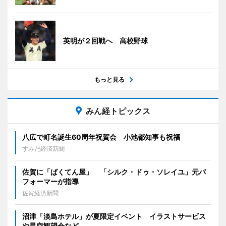
英明が２回戦へ 高校野球
もっと見る
みん経トピックス
八広で町名誕生60周年祝賀会 小池都知事も祝福
すみだ経済新聞
佐賀に「ばくてん屋」 「シルク・ドゥ・ソレイユ」元パ
フォーマーが指導
佐賀経済新聞
沼津「淡島ホテル」が夏限定イベント イラストサービス
や星空観望会など