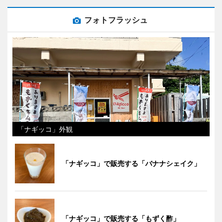
フォトフラッシュ
「ナギッコ」外観
「ナギッコ」で販売する「バナナシェイク」
「ナギッコ」で販売する「もずく酢」