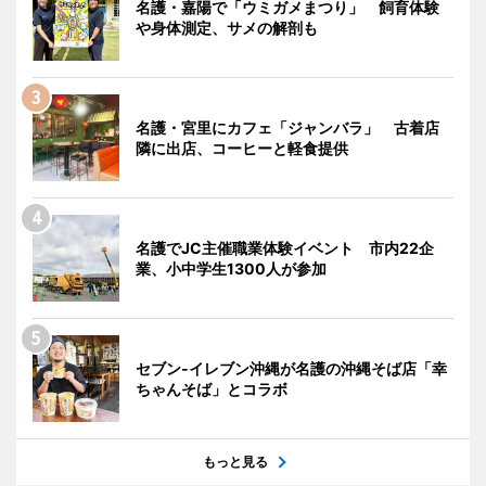
名護・嘉陽で「ウミガメまつり」 飼育体験
や身体測定、サメの解剖も
名護・宮里にカフェ「ジャンバラ」 古着店
隣に出店、コーヒーと軽食提供
名護でJC主催職業体験イベント 市内22企
業、小中学生1300人が参加
セブン‐イレブン沖縄が名護の沖縄そば店「幸
ちゃんそば」とコラボ
もっと見る