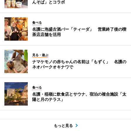
んそば」とコラボ
食べる
名護に泡盛古酒バー「ティーダ」 営業終了後の喫
茶店店舗を活用
見る・遊ぶ
ナマケモノの赤ちゃんの名前は「もずく」 名護の
ネオパークオキナワで
食べる
名護・稲嶺に飲食店とサウナ、宿泊の複合施設「太
陽と月のテラス」
もっと見る