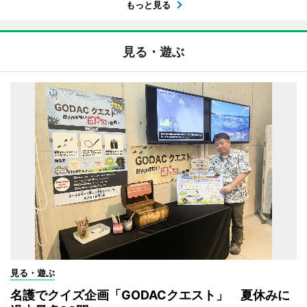
もっと見る
見る・遊ぶ
見る・遊ぶ
名護でクイズ企画「GODACクエスト」 夏休みに