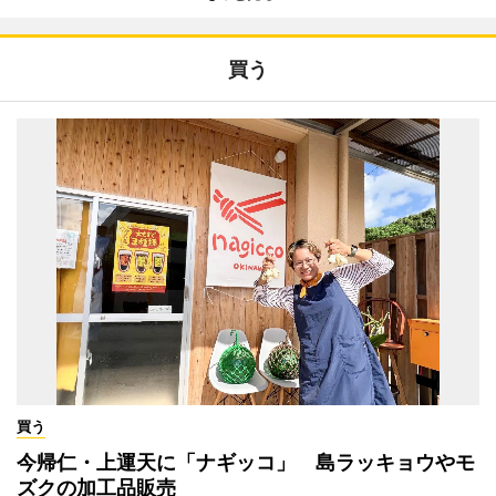
買う
買う
今帰仁・上運天に「ナギッコ」 島ラッキョウやモ
ズクの加工品販売