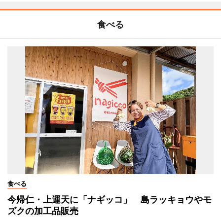
食べる
食べる
今帰仁・上運天に「ナギッコ」 島ラッキョウやモ
ズクの加工品販売