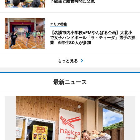
下級生と給食時間に交流
エリア特集
【名護市内小学校×FMやんばる企画】大北小
で女子ハンドボール「ラ・ティーダ」選手の授
業 6年生80人が参加
もっと見る
最新ニュース